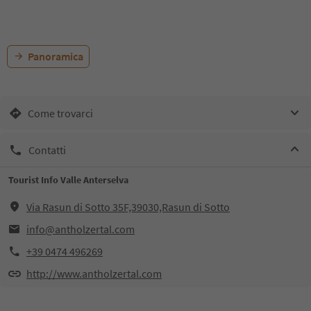
Panoramica
Come trovarci
Contatti
Tourist Info Valle Anterselva
Via Rasun di Sotto 35F,39030,Rasun di Sotto
info@antholzertal.com
+39 0474 496269
http://www.antholzertal.com