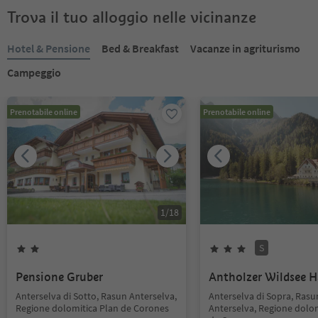
Trova il tuo alloggio nelle vicinanze
Hotel & Pensione
Bed & Breakfast
Vacanze in agriturismo
Campeggio
Prenotabile online
Prenotabile online
1
/
18
S
Pensione Gruber
Antholzer Wildsee 
Anterselva di Sotto, Rasun Anterselva,
Anterselva di Sopra, Rasu
Regione dolomitica Plan de Corones
Anterselva, Regione dolom