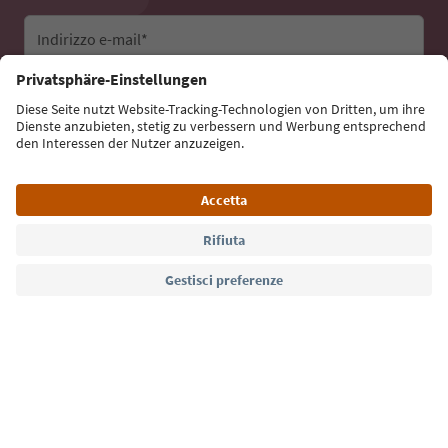
Indirizzo e-mail*
Iscriviti alla newsletter
Lingua: Italiano
Südtirol Guide App