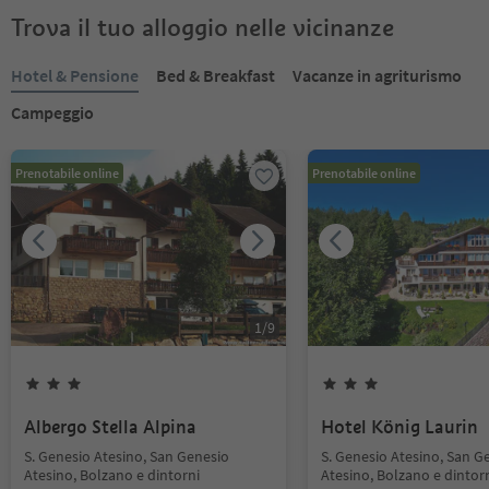
Trova il tuo alloggio nelle vicinanze
Hotel & Pensione
Bed & Breakfast
Vacanze in agriturismo
Campeggio
Prenotabile online
Prenotabile online
1
/
9
Albergo Stella Alpina
Hotel König Laurin
S. Genesio Atesino, San Genesio
S. Genesio Atesino, San G
Atesino, Bolzano e dintorni
Atesino, Bolzano e dintor