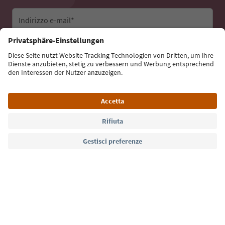
Indirizzo e-mail*
Iscriviti alla newsletter
Lingua: Italiano
Südtirol Guide App