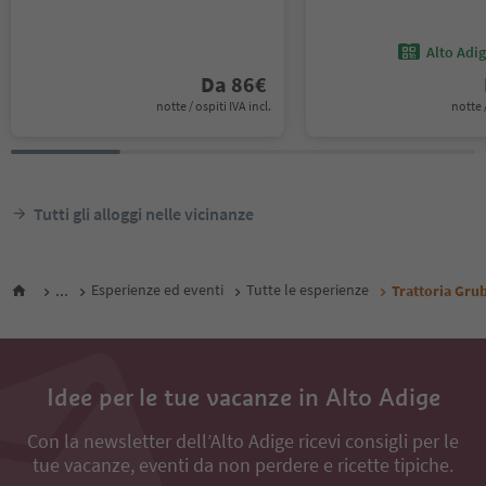
Alto Adi
Da
86
€
notte / ospiti IVA incl.
notte /
Tutti gli alloggi nelle vicinanze
...
Esperienze ed eventi
Tutte le esperienze
Trattoria Gru
Idee per le tue vacanze in Alto Adige
Con la newsletter dell’Alto Adige ricevi consigli per le
tue vacanze, eventi da non perdere e ricette tipiche.