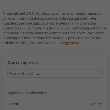
Rinnovata nel 2019 e focalizzata sull’arte contemporanea, la
galleria in centro a Bressanone sarà diretta dal Südtiroler
Künstlerbund che dal 2020 ne prenderà in mano le redini
puntando su una nuova mission: quella di sottolineare il valore
personale e sociale dell’arte contemporanea promuovendone
lo sviluppo e mediandone i contenuti. Il potenziale dei tesori
artistici storici, intesi come depo
...
Leggi tutto
Orari di apertura
Orario di apertura
1 gennaio - 31 dicembre
lunedì
Chiuso