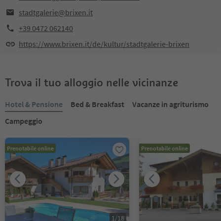
stadtgalerie@brixen.it
+39 0472 062140
https://www.brixen.it/de/kultur/stadtgalerie-brixen
Trova il tuo alloggio nelle vicinanze
Hotel & Pensione
Bed & Breakfast
Vacanze in agriturismo
Campeggio
Prenotabile online
Prenotabile online
1
/
18