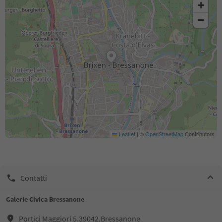
+
−
Leaflet
|
©
OpenStreetMap
Contributors
Contatti
Galerie Civica Bressanone
Portici Maggiori 5,39042,Bressanone