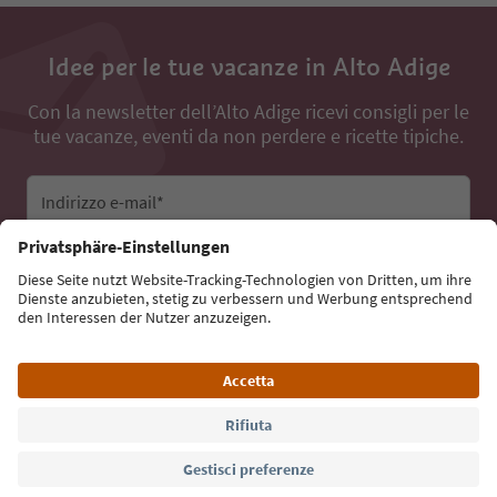
Idee per le tue vacanze in Alto Adige
Con la newsletter dell’Alto Adige ricevi consigli per le
tue vacanze, eventi da non perdere e ricette tipiche.
Indirizzo e-mail*
Iscriviti alla newsletter