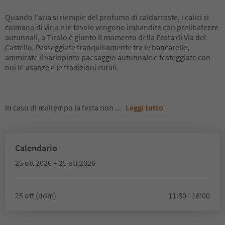
Quando l'aria si riempie del profumo di caldarroste, i calici si
colmano di vino e le tavole vengono imbandite con prelibatezze
autunnali, a Tirolo è giunto il momento della Festa di Via del
Castello. Passeggiate tranquillamente tra le bancarelle,
ammirate il variopinto paesaggio autunnale e festeggiate con
noi le usanze e le tradizioni rurali.
In caso di maltempo la festa non
...
Leggi tutto
Calendario
25 ott 2026 – 25 ott 2026
25 ott (dom)
11:30 - 16:00