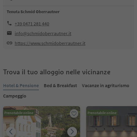
Tenuta Schmid Oberrautner
+39 0471 281 440
info@schmidoberrautner.it
https://www.schmidoberrautner.it
Trova il tuo alloggio nelle vicinanze
Hotel & Pensione
Bed & Breakfast
Vacanze in agriturismo
Campeggio
Prenotabile online
Prenotabile online