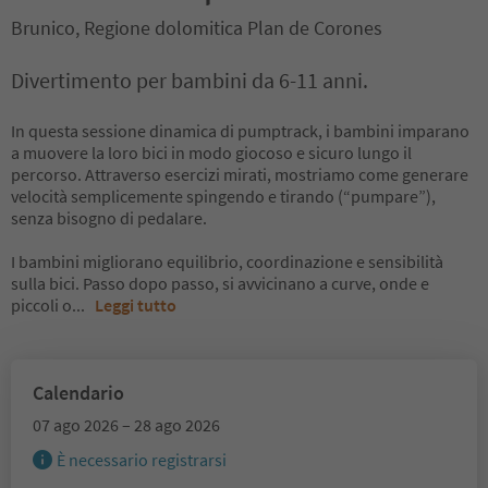
Brunico, Regione dolomitica Plan de Corones
Divertimento per bambini da 6-11 anni.
In questa sessione dinamica di pumptrack, i bambini imparano
a muovere la loro bici in modo giocoso e sicuro lungo il
percorso. Attraverso esercizi mirati, mostriamo come generare
velocità semplicemente spingendo e tirando (“pumpare”),
senza bisogno di pedalare.
I bambini migliorano equilibrio, coordinazione e sensibilità
sulla bici. Passo dopo passo, si avvicinano a curve, onde e
piccoli o
...
Leggi tutto
Calendario
07 ago 2026 – 28 ago 2026
È necessario registrarsi