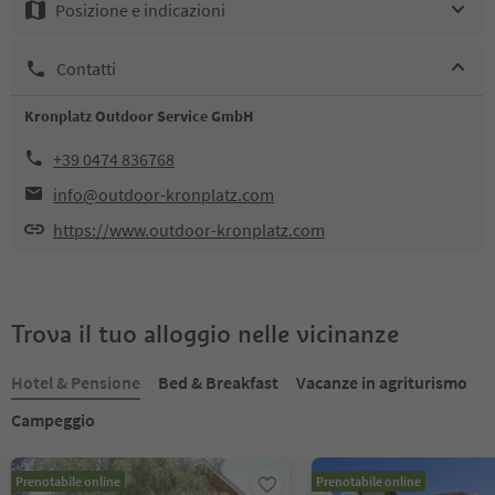
Posizione e indicazioni
Contatti
Kronplatz Outdoor Service GmbH
+39 0474 836768
info@outdoor-kronplatz.com
https://www.outdoor-kronplatz.com
Trova il tuo alloggio nelle vicinanze
Hotel & Pensione
Bed & Breakfast
Vacanze in agriturismo
Campeggio
Prenotabile online
Prenotabile online