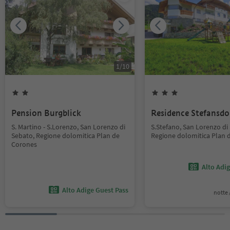
1
/
10
Pension Burgblick
Residence Stefansdo
S. Martino - S.Lorenzo, San Lorenzo di
S.Stefano, San Lorenzo di
Sebato, Regione dolomitica Plan de
Regione dolomitica Plan 
Corones
Alto Adi
Alto Adige Guest Pass
notte /