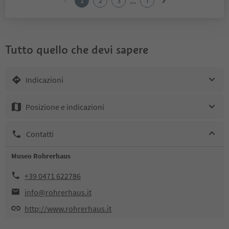
...
1
2
3
7
Tutto quello che devi sapere
Indicazioni
Posizione e indicazioni
Contatti
Museo Rohrerhaus
+39 0471 622786
info@rohrerhaus.it
http://www.rohrerhaus.it