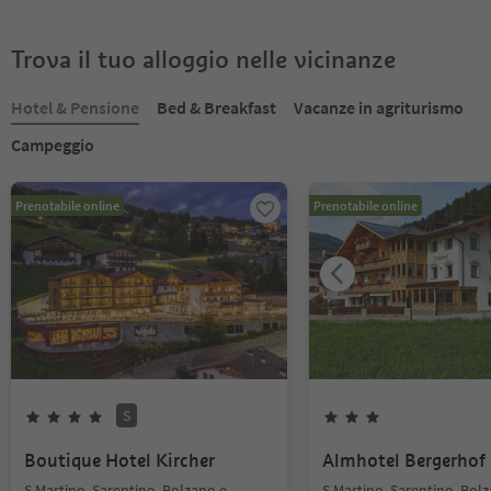
Trova il tuo alloggio nelle vicinanze
Hotel & Pensione
Bed & Breakfast
Vacanze in agriturismo
Campeggio
Prenotabile online
Prenotabile online
S
Boutique Hotel Kircher
Almhotel Bergerhof
S.Martino, Sarentino, Bolzano e
S.Martino, Sarentino, Bol