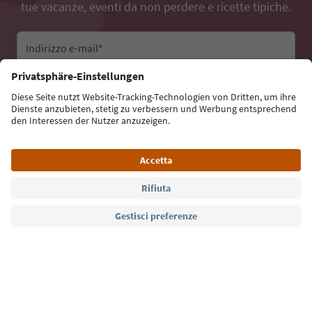
tue vacanze, eventi da non perdere e ricette tipiche.
Indirizzo e-mail*
Iscriviti alla newsletter
Lingua: Italiano
Südtirol Guide App