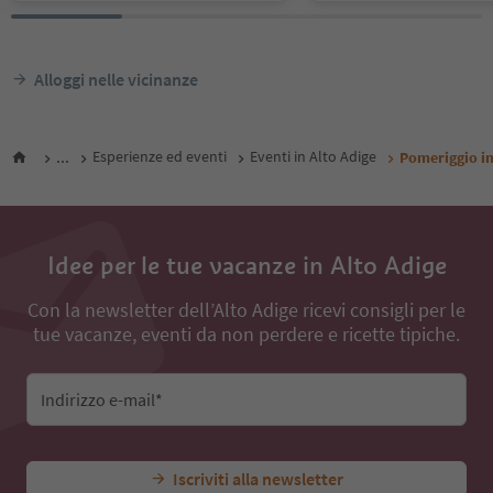
Alloggi nelle vicinanze
...
Esperienze ed eventi
Eventi in Alto Adige
Pomeriggio in
Idee per le tue vacanze in Alto Adige
Con la newsletter dell’Alto Adige ricevi consigli per le
tue vacanze, eventi da non perdere e ricette tipiche.
Indirizzo e-mail*
Iscriviti alla newsletter