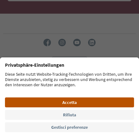
Lingua: Italiano
Südtirol Guide App
FAQ
Contatti
Press
MICE
Privacy Policy
Termini e condizioni
Crediti
Cookie Policy