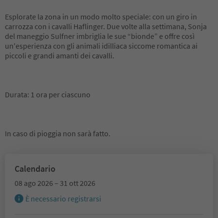
Esplorate la zona in un modo molto speciale: con un giro in
carrozza con i cavalli Haflinger. Due volte alla settimana, Sonja
del maneggio Sulfner imbriglia le sue “bionde” e offre così
un'esperienza con gli animali idilliaca siccome romantica ai
piccoli e grandi amanti dei cavalli.
Durata: 1 ora per ciascuno
In caso di pioggia non sarà fatto.
Calendario
08 ago 2026 – 31 ott 2026
È necessario registrarsi