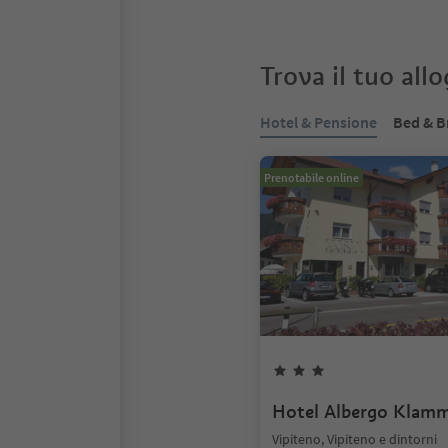
Trova il tuo all
Hotel & Pensione
Bed & B
Prenotabile online
Hotel Albergo Klam
Vipiteno, Vipiteno e dintorni