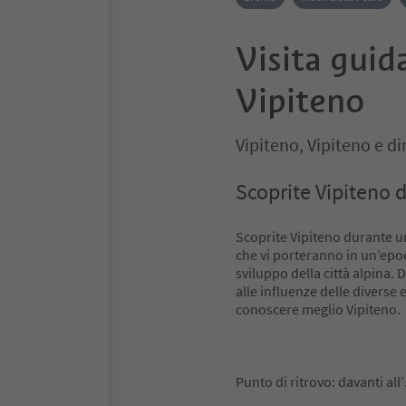
Visita guida
Vipiteno
Vipiteno, Vipiteno e di
Scoprite Vipiteno d
Scoprite Vipiteno durante una
che vi porteranno in un’epoc
sviluppo della città alpina. Da
alle influenze delle diverse 
conoscere meglio Vipiteno.
Punto di ritrovo: davanti all’