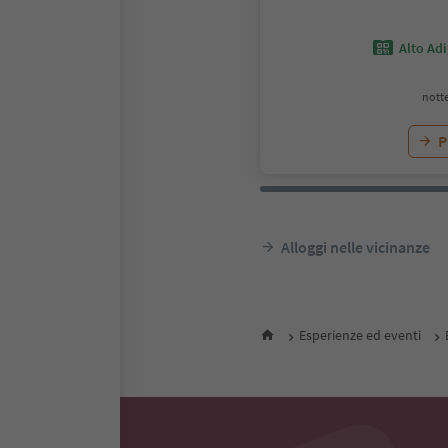
Alto Ad
notte
P
Alloggi nelle vicinanze
Esperienze ed eventi