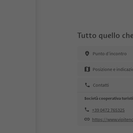
Tutto quello che
Punto d’incontro
Posizione e indicazi
Contatti
Società cooperativa turisti
+39 0472 765325
https://www.vipiten