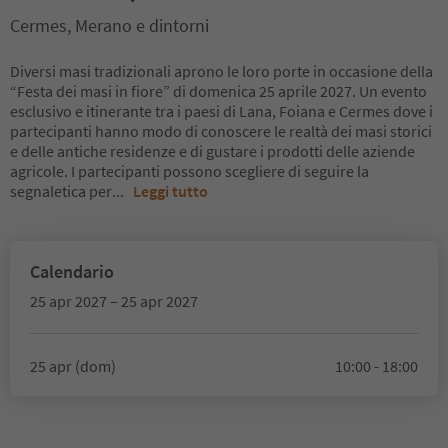
Cermes, Merano e dintorni
Diversi masi tradizionali aprono le loro porte in occasione della
“Festa dei masi in fiore” di domenica 25 aprile 2027. Un evento
esclusivo e itinerante tra i paesi di Lana, Foiana e Cermes dove i
partecipanti hanno modo di conoscere le realtà dei masi storici
e delle antiche residenze e di gustare i prodotti delle aziende
agricole. I partecipanti possono scegliere di seguire la
segnaletica per
...
Leggi tutto
Calendario
25 apr 2027 – 25 apr 2027
25 apr (dom)
10:00 - 18:00