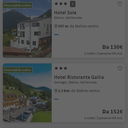
S
Prenotabile online
Hotel Sole
Stelvio, Val Venosta
107 m
da Stelvio centro
Da 130€
1 notte / 2 persone IVA incl.
Prenotabile online
Hotel Ristorante Gallia
Gomagoi, Stelvio, Val Venosta
2.3 km
da Stelvio centro
Da 152€
1 notte / 2 persone IVA incl.