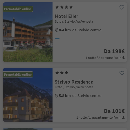
Prenotabile online
Hotel Eller
Solda, Stelvio, Val Venosta
8.4 km
da Stelvio centro
Da 198€
1 notte / 2 persone IVA incl.
Prenotabile online
Stelvio Residence
Trafoi, Stelvio, Val Venosta
5.8 km
da Stelvio centro
Da 101€
1 notte / 1 appartamento IVA incl.