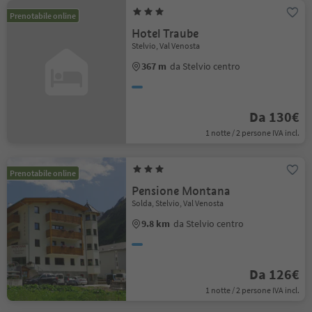
Prenotabile online
Hotel Traube
Stelvio, Val Venosta
367 m
da Stelvio centro
Da 130€
1 notte / 2 persone IVA incl.
Prenotabile online
Pensione Montana
Solda, Stelvio, Val Venosta
9.8 km
da Stelvio centro
Da 126€
1 notte / 2 persone IVA incl.