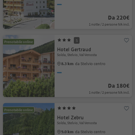
Da 220€
1 notte / 2 persone IVA incl.
S
Prenotabile online
Hotel Gertraud
Solda, Stelvio, Val Venosta
8.3 km
da Stelvio centro
Da 180€
1 notte / 2 persone IVA incl.
Prenotabile online
Hotel Zebru
Solda, Stelvio, Val Venosta
9.0 km
da Stelvio centro