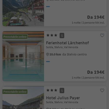
Da 194€
1 notte / 2 persone IVA incl.
S
Prenotabile online
Ferienhotel Lärchenhof
Solda, Stelvio, Val Venosta
10.0 km
da Stelvio centro
Da 194€
1 notte / 2 persone IVA incl.
S
Prenotabile online
Hotel Julius Payer
Solda, Stelvio, Val Venosta