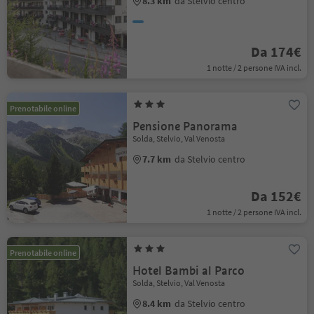
8.3 km
da Stelvio centro
Da 174€
1 notte / 2 persone IVA incl.
Prenotabile online
Pensione Panorama
Solda, Stelvio, Val Venosta
7.7 km
da Stelvio centro
Da 152€
1 notte / 2 persone IVA incl.
Prenotabile online
Hotel Bambi al Parco
Solda, Stelvio, Val Venosta
8.4 km
da Stelvio centro