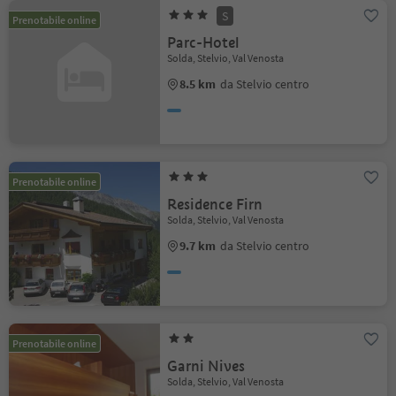
S
Prenotabile online
Parc-Hotel
Solda, Stelvio, Val Venosta
8.5 km
da Stelvio centro
Prenotabile online
Residence Firn
Solda, Stelvio, Val Venosta
9.7 km
da Stelvio centro
Prenotabile online
Garni Nives
Solda, Stelvio, Val Venosta