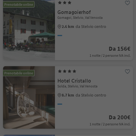
Prenotabile online
Gomagoierhof
Gomagoi, Stelvio, Val Venosta
2.6 km
da Stelvio centro
Da 156€
1 notte / 2 persone IVA incl.
Prenotabile online
Hotel Cristallo
Solda, Stelvio, Val Venosta
8.7 km
da Stelvio centro
Da 200€
1 notte / 2 persone IVA incl.