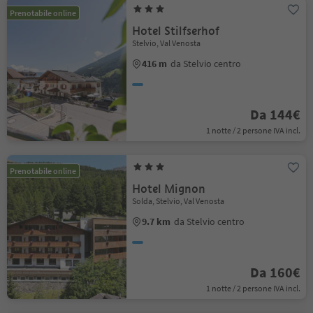
Prenotabile online
Hotel Stilfserhof
Stelvio, Val Venosta
416 m
da Stelvio centro
Da 144€
1 notte / 2 persone IVA incl.
Prenotabile online
Hotel Mignon
Solda, Stelvio, Val Venosta
9.7 km
da Stelvio centro
Da 160€
1 notte / 2 persone IVA incl.