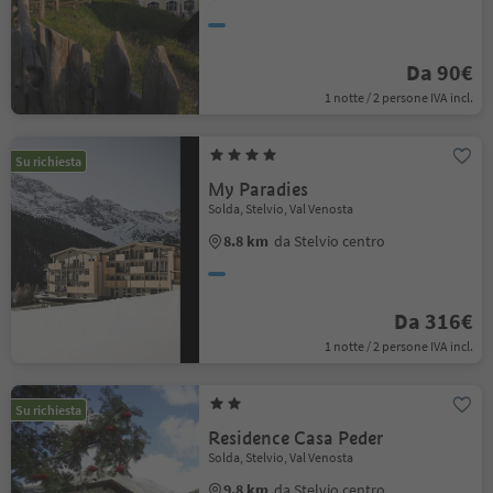
Da 90€
1 notte / 2 persone IVA incl.
Su richiesta
My Paradies
Solda, Stelvio, Val Venosta
8.8 km
da Stelvio centro
Da 316€
1 notte / 2 persone IVA incl.
Su richiesta
Residence Casa Peder
Solda, Stelvio, Val Venosta
9.8 km
da Stelvio centro