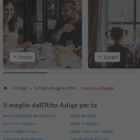
Scopri
Scopri
Alloggi
Tutti gli alloggi a Ortles
Hotel & alberghi
Il meglio dell'Alto Adige per te
Bed & Breakfast Bressanone
Hotel Bolzano
Hotel Val Venosta
Hotel Dobbiaco
Hotel Valle Aurina
Hotel Prato allo Stelvio
Camping Bressanone
Camping Val di Funes