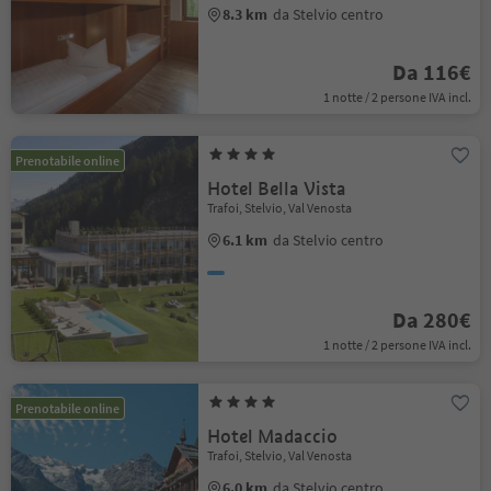
8.3 km
da Stelvio centro
Da 116€
1 notte / 2 persone IVA incl.
Prenotabile online
Hotel Bella Vista
Trafoi, Stelvio, Val Venosta
6.1 km
da Stelvio centro
Da 280€
1 notte / 2 persone IVA incl.
Prenotabile online
Hotel Madaccio
Trafoi, Stelvio, Val Venosta
6.0 km
da Stelvio centro