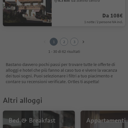
8.3 km
da Stelvio centro
Da 108€
1 notte / 2 persone IVA incl.
1
2
1
2
3
3
1 - 30 di 62 risultati
Bastano davvero pochi passi per trovare tutte le offerte di
alloggi e hotel che più fanno al caso tuo e vivere la vacanza
dei tuoi sogni. Puoi selezionare i filtri a tuo piacimento e
contare su recensioni verificate. Ortles ti aspetta!
Altri alloggi
Bed & Breakfast
Appartamenti