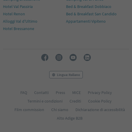
Hotel Val Passiria
Bed & Breakfast Dobbiaco
Hotel Renon
Bed & Breakfast San Candido
Alloggi Val d'Ultimo
Appartamenti Vipiteno
Hotel Bressanone
Lingua: Italiano
FAQ
Contatti
Press
MICE
Privacy Policy
Termini e condizioni
Crediti
Cookie Policy
Film commission
Chi siamo
Dichiarazione di accessibilità
Alto Adige B2B