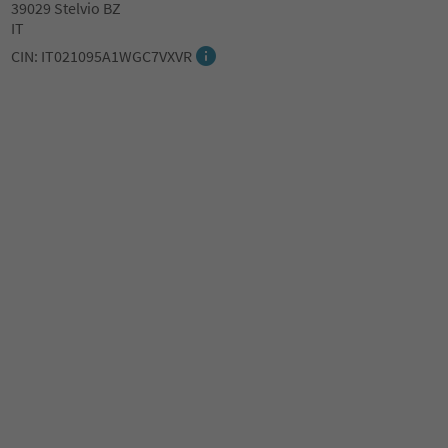
39029 Stelvio BZ
IT
CIN: IT021095A1WGC7VXVR