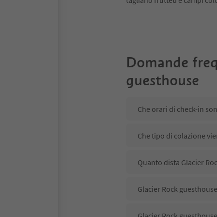
tagliano frutteti e campi colt
Domande freq
guesthouse
Che orari di check-in so
Che tipo di colazione vi
Quanto dista Glacier Roc
Glacier Rock guesthouse 
Glacier Rock guesthouse