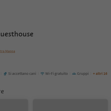
guesthouse
tra Mappa
Si accettano cani
Wi-Fi gratuito
Gruppi
+ altri 16
re