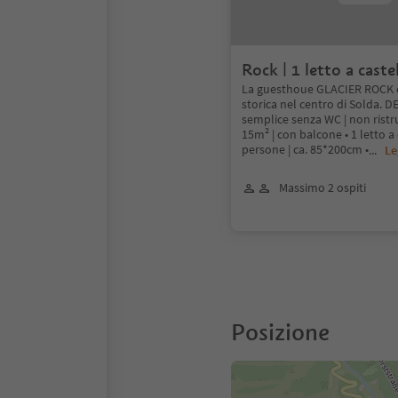
Rock | 1 letto a cast
La guesthoue GLACIER ROCK 
storica nel centro di Solda. 
semplice senza WC | non ristru
15m² | con balcone • 1 letto a 
persone | ca. 85*200cm •
...
Le
Massimo 2 ospiti
Posizione