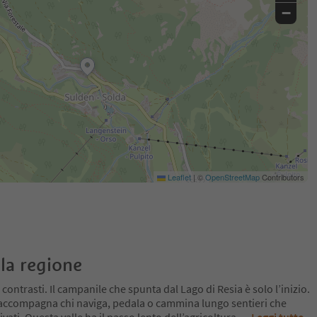
−
Leaflet
|
©
OpenStreetMap
Contributors
la regione
 contrasti. Il campanile che spunta dal Lago di Resia è solo l’inizio.
 accompagna chi naviga, pedala o cammina lungo sentieri che