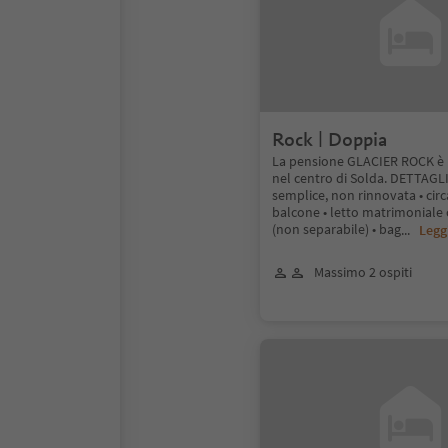
Rock | Doppia
La pensione GLACIER ROCK è u
nel centro di Solda. DETTAGLI
semplice, non rinnovata • cir
balcone • letto matrimoniale
(non separabile) • bag
...
Legg
Massimo 2 ospiti