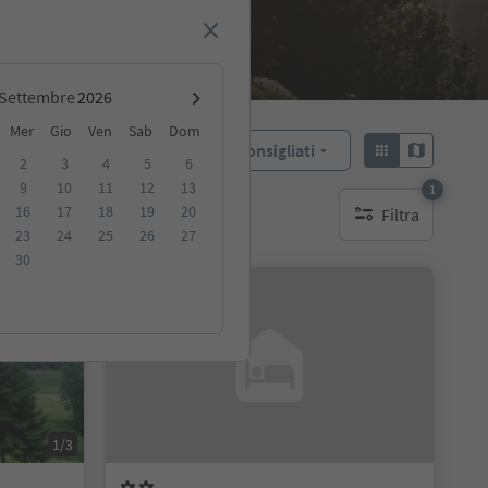
Settembre
Mer
Gio
Ven
Sab
Dom
Consigliati
Ordina:
2
3
4
5
6
9
10
11
12
13
1
16
17
18
19
20
Filtra
ibili
1 filtro attivo
23
24
25
26
27
30
Su richiesta
1/3