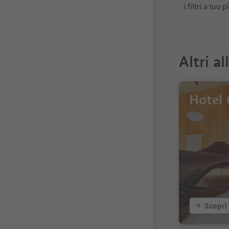
i filtri a tuo
Altri al
Hotel 
Scopri