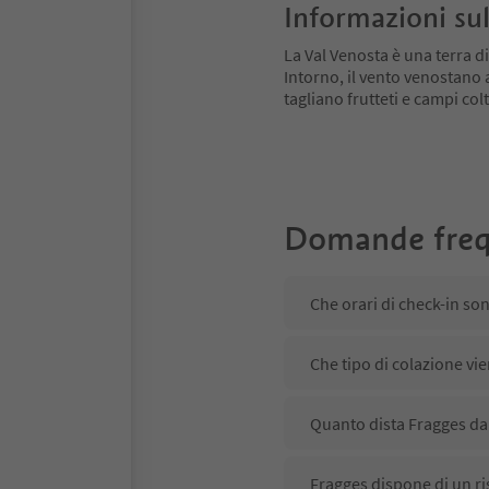
Informazioni sul
La Val Venosta è una terra di
Intorno, il vento venostano
tagliano frutteti e campi colt
Domande freq
Che orari di check-in so
Che tipo di colazione vie
Quanto dista Fragges dal
Fragges dispone di un ri