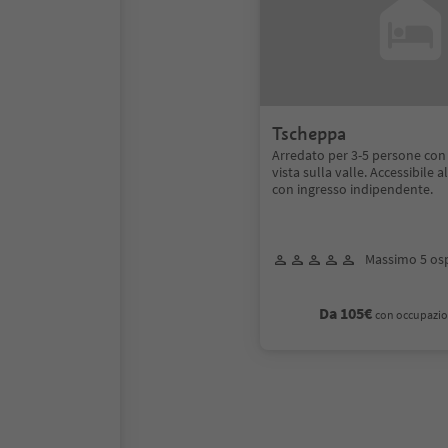
Tscheppa
Arredato per 3-5 persone con
vista sulla valle. Accessibile a
con ingresso indipendente.
Massimo 5 osp
Da 105€
con occupazio