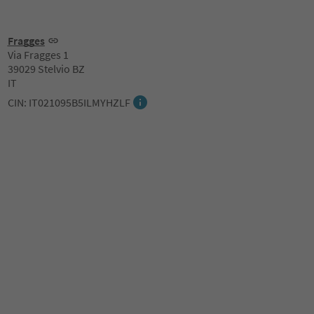
Fragges
Via Fragges 1
39029 Stelvio BZ
IT
CIN: IT021095B5ILMYHZLF