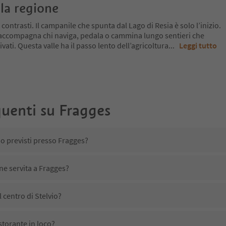
la regione
 contrasti. Il campanile che spunta dal Lago di Resia è solo l’inizio.
 accompagna chi naviga, pedala o cammina lungo sentieri che
ivati. Questa valle ha il passo lento dell’agricoltura
...
Leggi tutto
uenti su
Fragges
no previsti presso Fragges?
ne servita a Fragges?
 centro di Stelvio?
storante in loco?