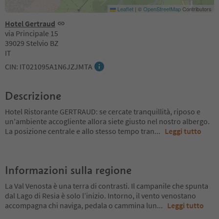
Leaflet
|
©
OpenStreetMap
Contributors
Hotel Gertraud
via Principale 15
39029 Stelvio BZ
IT
CIN: IT021095A1N6JZJMTA
Descrizione
Hotel Ristorante GERTRAUD: se cercate tranquillità, riposo e
un'ambiente accogliente allora siete giusto nel nostro albergo.
La posizione centrale e allo stesso tempo tran
...
Leggi tutto
Informazioni sulla regione
La Val Venosta è una terra di contrasti. Il campanile che spunta
dal Lago di Resia è solo l’inizio. Intorno, il vento venostano
accompagna chi naviga, pedala o cammina lun
...
Leggi tutto