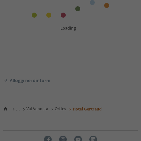
Alloggi nei dintorni
...
Val Venosta
Ortles
Hotel Gertraud