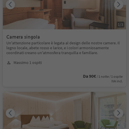
1
/
3
Camera singola
Un'attenzione particolare è legata al design delle nostre camere. Il
legno locale, abete rosso e larice, e i colori armoniosamente
coordinati creano un'atmosfera tranquilla e familiare.
Massimo 1 ospiti
Da 90€
/ 1 notte / 1 ospite
IVA incl.