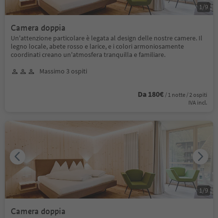
1
/
9
Camera doppia
Un'attenzione particolare è legata al design delle nostre camere. Il
legno locale, abete rosso e larice, e i colori armoniosamente
coordinati creano un'atmosfera tranquilla e familiare.
Massimo 3 ospiti
Da 180€
/ 1 notte / 2 ospiti
IVA incl.
1
/
9
Camera doppia