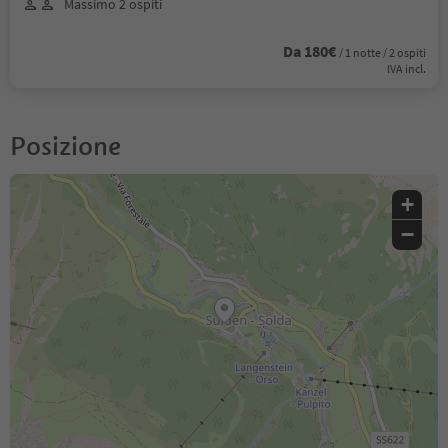
Massimo 2 ospiti
Da 180€
/ 1 notte / 2 ospiti
IVA incl.
Posizione
+
−