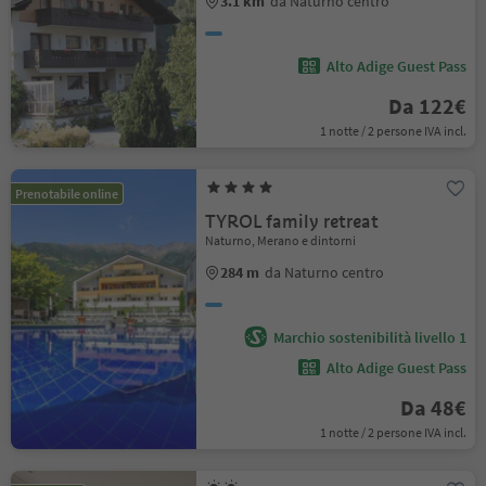
3.1 km
da Naturno centro
Alto Adige Guest Pass
Da 122€
1 notte / 2 persone IVA incl.
Prenotabile online
TYROL family retreat
Naturno, Merano e dintorni
284 m
da Naturno centro
Marchio sostenibilità livello 1
Alto Adige Guest Pass
Da 48€
1 notte / 2 persone IVA incl.