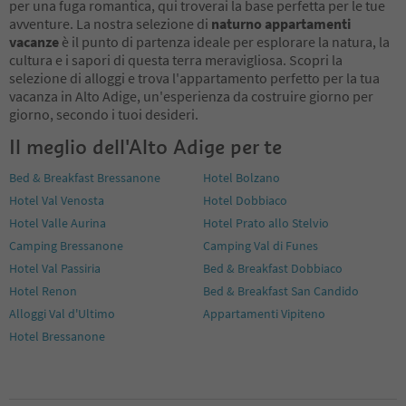
per una fuga romantica, qui troverai la base perfetta per le tue
avventure. La nostra selezione di
naturno appartamenti
vacanze
è il punto di partenza ideale per esplorare la natura, la
cultura e i sapori di questa terra meravigliosa. Scopri la
selezione di alloggi e trova l'appartamento perfetto per la tua
vacanza in Alto Adige, un'esperienza da costruire giorno per
giorno, secondo i tuoi desideri.
Il meglio dell'Alto Adige per te
Bed & Breakfast Bressanone
Hotel Bolzano
Hotel Val Venosta
Hotel Dobbiaco
Hotel Valle Aurina
Hotel Prato allo Stelvio
Camping Bressanone
Camping Val di Funes
Hotel Val Passiria
Bed & Breakfast Dobbiaco
Hotel Renon
Bed & Breakfast San Candido
Alloggi Val d'Ultimo
Appartamenti Vipiteno
Hotel Bressanone