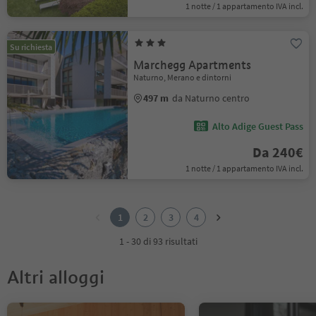
1 notte / 1 appartamento IVA incl.
Su richiesta
Marchegg Apartments
Naturno, Merano e dintorni
497 m
da Naturno centro
Alto Adige Guest Pass
Da 240€
1 notte / 1 appartamento IVA incl.
1
2
1
2
3
4
3
4
1 - 30 di 93 risultati
Altri alloggi