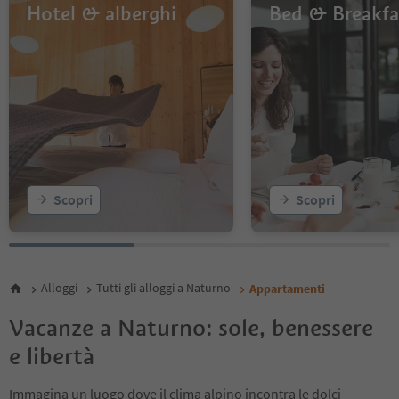
Hotel & alberghi
Bed & Breakfa
Scopri
Scopri
Alloggi
Tutti gli alloggi a Naturno
Appartamenti
Vacanze a Naturno: sole, benessere
e libertà
Immagina un luogo dove il clima alpino incontra le dolci