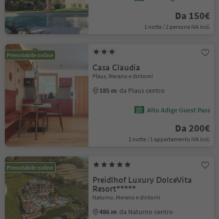
Da 150€
1 notte / 2 persone IVA incl.
Prenotabile online
Casa Claudia
Plaus, Merano e dintorni
185 m
da Plaus centro
Alto Adige Guest Pass
Da 200€
1 notte / 1 appartamento IVA incl.
Prenotabile online
Preidlhof Luxury DolceVita
Resort*****
Naturno, Merano e dintorni
486 m
da Naturno centro