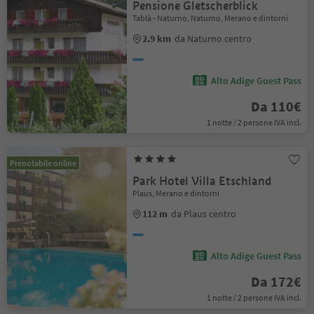
Pensione Gletscherblick
Tablà - Naturno, Naturno, Merano e dintorni
2.9 km
da Naturno centro
Alto Adige Guest Pass
Da 110€
1 notte / 2 persone IVA incl.
Prenotabile online
Park Hotel Villa Etschland
Plaus, Merano e dintorni
112 m
da Plaus centro
Alto Adige Guest Pass
Da 172€
1 notte / 2 persone IVA incl.