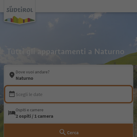
Tutti gli appartamenti a Naturno
Dove vuoi andare?
Naturno
Scegli le date
Ospiti e camere
2 ospiti / 1 camera
Cerca