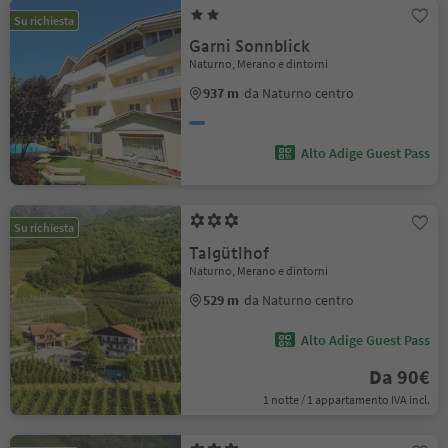
Su richiesta
Garni Sonnblick
Naturno, Merano e dintorni
937 m
da Naturno centro
Alto Adige Guest Pass
Su richiesta
Talgütlhof
Naturno, Merano e dintorni
529 m
da Naturno centro
Alto Adige Guest Pass
Da 90€
1 notte / 1 appartamento IVA incl.