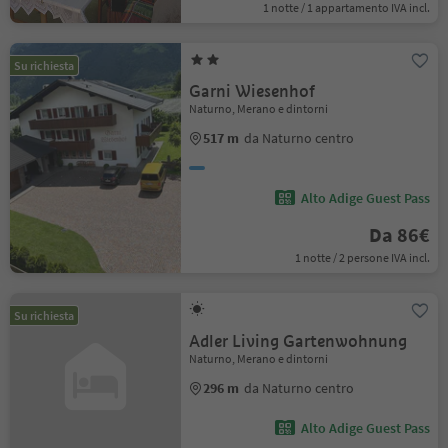
1 notte / 1 appartamento IVA incl.
Su richiesta
Garni Wiesenhof
Naturno, Merano e dintorni
517 m
da Naturno centro
Alto Adige Guest Pass
Da 86€
1 notte / 2 persone IVA incl.
Su richiesta
Adler Living Gartenwohnung
Naturno, Merano e dintorni
296 m
da Naturno centro
Alto Adige Guest Pass