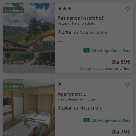
Su richiesta
Residence Nischlhof
Naturno, Merano e dintorni
278 m
da Naturno centro
Alto Adige Guest Pass
Da 89€
1 notte / 1 appartamento IVA incl.
Su richiesta
Apartment 1
Plaus, Merano e dintorni
196 m
da Plaus centro
Alto Adige Guest Pass
Da 70€