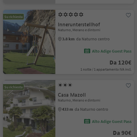
Su richiesta
Innerunterstellhof
Naturno, Merano e dintorni
3.8 km
da Naturno centro
Alto Adige Guest Pass
Da 120€
1 notte / 1 appartamento IVA incl.
Su richiesta
Casa Mazoll
Naturno, Merano e dintorni
433 m
da Naturno centro
Alto Adige Guest Pass
Da 90€