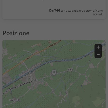
Da 74€
con occupazione 2 persone / notte
IVA incl.
Posizione
+
−