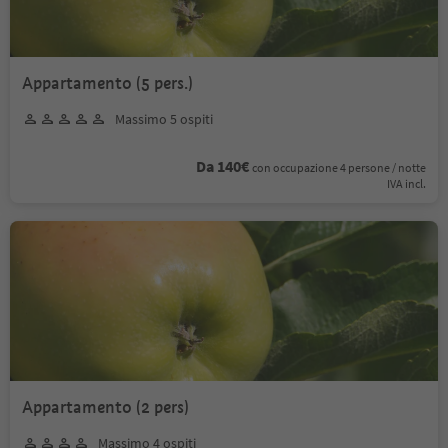
Appartamento (5 pers.)
Massimo 5 ospiti
Da 140€
con occupazione 4 persone / notte
IVA incl.
Appartamento (2 pers)
Massimo 4 ospiti