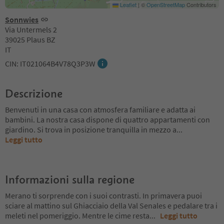
Leaflet
|
©
OpenStreetMap
Contributors
Sonnwies
Via Untermels 2
39025 Plaus BZ
IT
CIN: IT021064B4V78Q3P3W
Descrizione
Benvenuti in una casa con atmosfera familiare e adatta ai
bambini. La nostra casa dispone di quattro appartamenti con
giardino. Si trova in posizione tranquilla in mezzo a
...
Leggi tutto
Informazioni sulla regione
Merano ti sorprende con i suoi contrasti. In primavera puoi
sciare al mattino sul Ghiacciaio della Val Senales e pedalare tra i
meleti nel pomeriggio. Mentre le cime resta
...
Leggi tutto