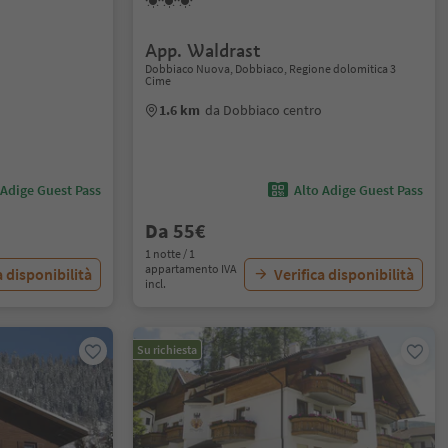
s
App. Waldrast
Dobbiaco Nuova, Dobbiaco, Regione dolomitica 3
Cime
1.6 km
da Dobbiaco centro
 Adige Guest Pass
Alto Adige Guest Pass
Da 55€
1 notte / 1
appartamento IVA
a disponibilità
Verifica disponibilità
incl.
Su richiesta