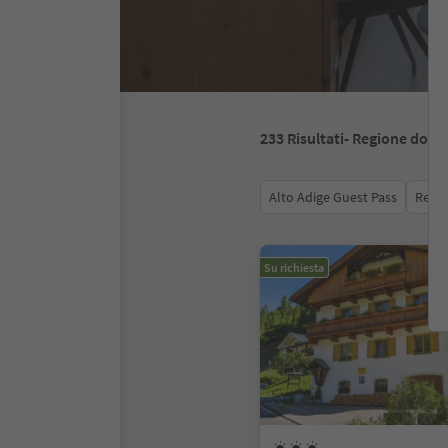
233
Risultati
- Regione dolom
Alto Adige Guest Pass
Recen
Su richiesta