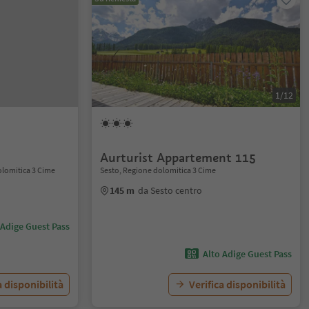
1/12
Aurturist Appartement 115
olomitica 3 Cime
Sesto, Regione dolomitica 3 Cime
145 m
da Sesto centro
 Adige Guest Pass
Alto Adige Guest Pass
a disponibilità
Verifica disponibilità