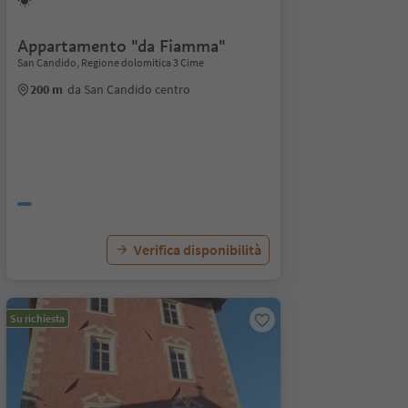
Appartamento "da Fiamma"
San Candido, Regione dolomitica 3 Cime
200 m
da San Candido centro
Verifica disponibilità
Su richiesta