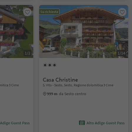
Su richiesta
1/2
1/14
Casa Christine
omitica 3 Cime
S. Vito - Sesto, Sesto, Regione dolomitica 3 Cime
999 m
da Sesto centro
 Adige Guest Pass
Alto Adige Guest Pass