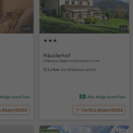
1/11
1/3
Häuslerhof
Villabassa, Regione dolomitica 3 Cime
2.3 km
da Villabassa centro
 Adige Guest Pass
Alto Adige Guest Pass
a disponibilità
Verifica disponibilità
Su richiesta