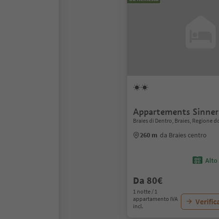
Appartements Sinner
Braies di Dentro, Braies, Regione d
260 m
da Braies centro
Alto
Da 80€
1 notte / 1
appartamento IVA
Verific
incl.