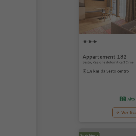
Appartement 182
Sesto, Regione dolomitica 3 Cime
1.8 km
da Sesto centro
Alto
Verific
Su richiesta