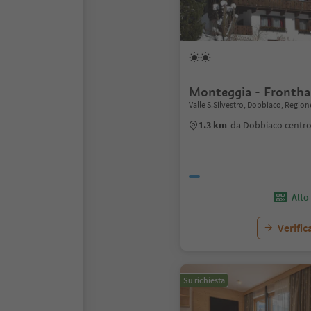
Monteggia - Frontha
Valle S.Silvestro, Dobbiaco, Regio
1.3 km
da Dobbiaco centr
Alto
Verific
Su richiesta