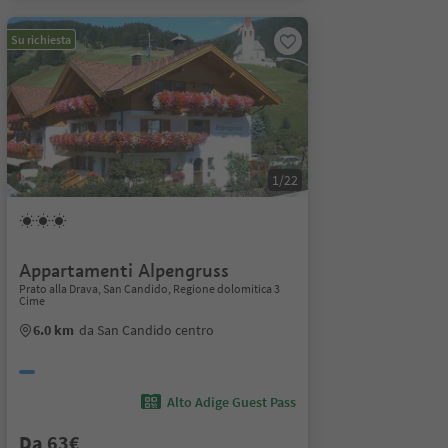
Su richiesta
1/22
Appartamenti Alpengruss
Prato alla Drava, San Candido, Regione dolomitica 3
Cime
6.0 km
da San Candido centro
Alto Adige Guest Pass
Da 63€