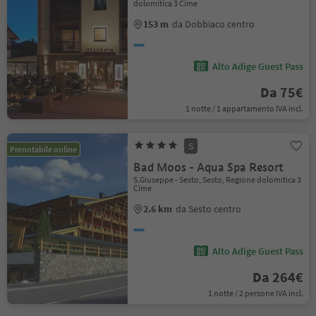
dolomitica 3 Cime
153 m
da Dobbiaco centro
Alto Adige Guest Pass
Da 75€
1 notte / 1 appartamento IVA incl.
S
Prenotabile online
Bad Moos - Aqua Spa Resort
S.Giuseppe - Sesto, Sesto, Regione dolomitica 3
Cime
2.6 km
da Sesto centro
Alto Adige Guest Pass
Da 264€
1 notte / 2 persone IVA incl.