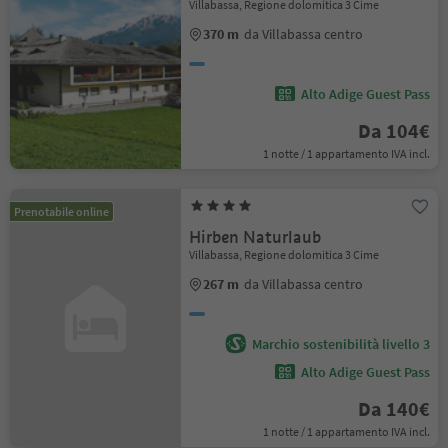
Villabassa, Regione dolomitica 3 Cime
370 m
da Villabassa centro
Alto Adige Guest Pass
Da 104€
1 notte / 1 appartamento IVA incl.
Prenotabile online
Hirben Naturlaub
Villabassa, Regione dolomitica 3 Cime
267 m
da Villabassa centro
Marchio sostenibilità livello 3
Alto Adige Guest Pass
Da 140€
1 notte / 1 appartamento IVA incl.