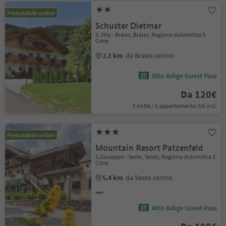
Prenotabile online
Schuster Dietmar
S. Vito - Braies, Braies, Regione dolomitica 3
Cime
2.1 km
da Braies centro
Alto Adige Guest Pass
Da 120€
1 notte / 1 appartamento IVA incl.
Prenotabile online
Mountain Resort Patzenfeld
S.Giuseppe - Sesto, Sesto, Regione dolomitica 3
Cime
5.4 km
da Sesto centro
Alto Adige Guest Pass