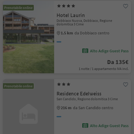
Prenotabile online
Hotel Laurin
Dobbiaco Nuova, Dobbiaco, Regione
dolomitica 3 Cime
1.5 km
da Dobbiaco centro
Alto Adige Guest Pass
Da 135€
1 notte / 1 appartamento IVA incl.
Prenotabile online
Residence Edelweiss
San Candido, Regione dolomitica 3 Cime
216 m
da San Candido centro
Alto Adige Guest Pass