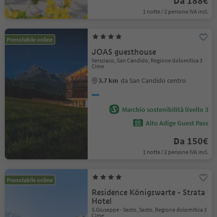
Da 188€
1 notte / 2 persone IVA incl.
Prenotabile online
JOAS guesthouse
Versciaco, San Candido, Regione dolomitica 3
Cime
3.7 km
da San Candido centro
Marchio sostenibilità livello 3
Alto Adige Guest Pass
Da 150€
1 notte / 2 persone IVA incl.
Prenotabile online
Residence Königswarte - Strata
Hotel
S.Giuseppe - Sesto, Sesto, Regione dolomitica 3
Cime