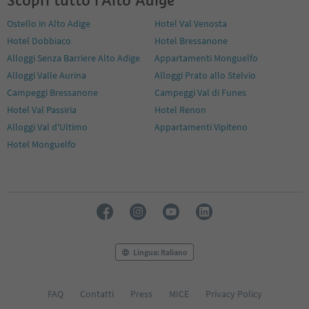
Ostello in Alto Adige
Hotel Val Venosta
Hotel Dobbiaco
Hotel Bressanone
Alloggi Senza Barriere Alto Adige
Appartamenti Monguelfo
Alloggi Valle Aurina
Alloggi Prato allo Stelvio
Campeggi Bressanone
Campeggi Val di Funes
Hotel Val Passiria
Hotel Renon
Alloggi Val d'Ultimo
Appartamenti Vipiteno
Hotel Monguelfo
Lingua: Italiano
FAQ
Contatti
Press
MICE
Privacy Policy