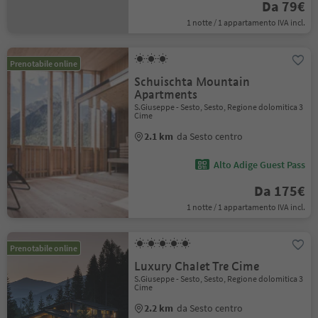
Da 79€
1 notte / 1 appartamento IVA incl.
Prenotabile online
Schuischta Mountain
Apartments
S.Giuseppe - Sesto, Sesto, Regione dolomitica 3
Cime
2.1 km
da Sesto centro
Alto Adige Guest Pass
Da 175€
1 notte / 1 appartamento IVA incl.
Prenotabile online
Luxury Chalet Tre Cime
S.Giuseppe - Sesto, Sesto, Regione dolomitica 3
Cime
2.2 km
da Sesto centro