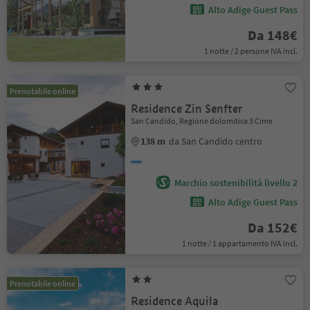
Alto Adige Guest Pass
Da 148€
1 notte / 2 persone IVA incl.
Prenotabile online
Residence Zin Senfter
San Candido, Regione dolomitica 3 Cime
138 m
da San Candido centro
Marchio sostenibilità livello 2
Alto Adige Guest Pass
Da 152€
1 notte / 1 appartamento IVA incl.
Prenotabile online
Residence Aquila