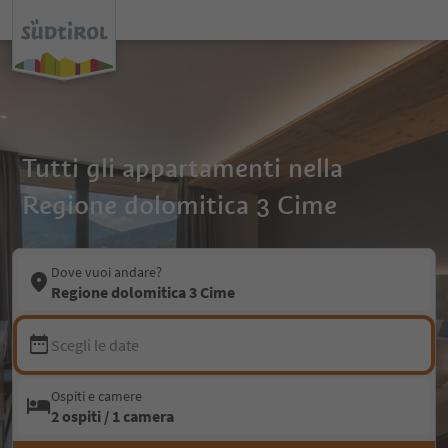
Tutti gli appartamenti nella
Regione dolomitica 3 Cime
Dove vuoi andare?
Regione dolomitica 3 Cime
Scegli le date
Ospiti e camere
2 ospiti / 1 camera