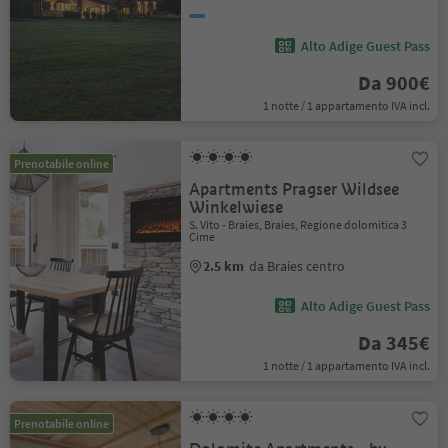
Alto Adige Guest Pass
Da 900€
1 notte / 1 appartamento IVA incl.
Prenotabile online
Apartments Pragser Wildsee
Winkelwiese
S. Vito - Braies, Braies, Regione dolomitica 3
Cime
2.5 km
da Braies centro
Alto Adige Guest Pass
Da 345€
1 notte / 1 appartamento IVA incl.
Prenotabile online