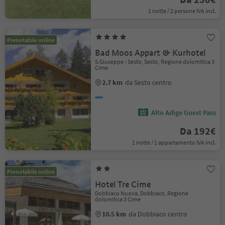
1 notte / 2 persone IVA incl.
Prenotabile online
Bad Moos Appart & Kurhotel
S.Giuseppe - Sesto, Sesto, Regione dolomitica 3
Cime
2.7 km
da Sesto centro
Alto Adige Guest Pass
Da 192€
1 notte / 1 appartamento IVA incl.
Prenotabile online
Hotel Tre Cime
Dobbiaco Nuova, Dobbiaco, Regione
dolomitica 3 Cime
10.5 km
da Dobbiaco centro