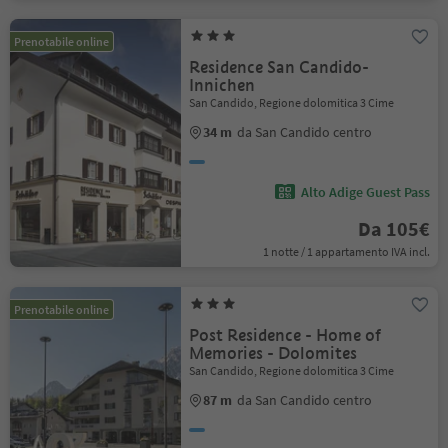
Prenotabile online
Residence San Candido-
Innichen
San Candido, Regione dolomitica 3 Cime
34 m
da San Candido centro
Alto Adige Guest Pass
Da 105€
1 notte / 1 appartamento IVA incl.
Prenotabile online
Post Residence - Home of
Memories - Dolomites
San Candido, Regione dolomitica 3 Cime
87 m
da San Candido centro