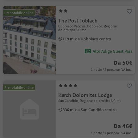
Prenotabile online
The Post Toblach
Dobbiaco Vecchia, Dobbiaco, Regione
dolomitica 3 Cime
119 m
da Dobbiaco centro
Alto Adige Guest Pass
Da 50€
1 notte / 2 persone IVA incl.
Prenotabile online
Kersh Dolomites Lodge
San Candido, Regione dolomitica 3 Cime
336 m
da San Candido centro
Da 46€
1 notte / 2 persone IVA incl.