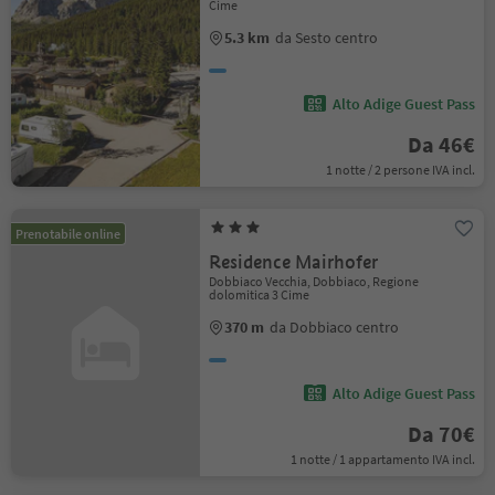
Cime
5.3 km
da Sesto centro
Alto Adige Guest Pass
Da 46€
1 notte / 2 persone IVA incl.
Prenotabile online
Residence Mairhofer
Dobbiaco Vecchia, Dobbiaco, Regione
dolomitica 3 Cime
370 m
da Dobbiaco centro
Alto Adige Guest Pass
Da 70€
1 notte / 1 appartamento IVA incl.