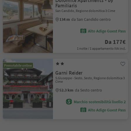
Dolomite Apartments - by
Familiaris
San Candido, Regione dolomitica 3 Cime
134 m
da San Candido centro
Alto Adige Guest Pass
Da 177€
1 notte / 1 appartamento IVA incl.
Prenotabile online
Garni Reider
S.Giuseppe - Sesto, Sesto, Regione dolomitica 3
Cime
52.3 km
da Sesto centro
Marchio sostenibilità livello 2
Alto Adige Guest Pass
1