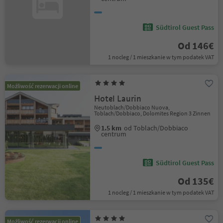
Südtirol Guest Pass
Od 146€
1 nocleg / 1 mieszkanie w tym podatek VAT
Możliwość rezerwacji online
Hotel Laurin
Neutoblach/Dobbiaco Nuova,
Toblach/Dobbiaco, Dolomites Region 3 Zinnen
1.5 km
od Toblach/Dobbiaco
centrum
Südtirol Guest Pass
Od 135€
1 nocleg / 1 mieszkanie w tym podatek VAT
Możliwość rezerwacji online