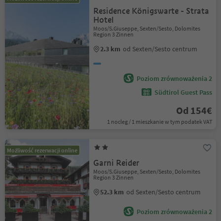
Residence Königswarte - Strata
Hotel
Moos/S.Giuseppe, Sexten/Sesto, Dolomites
Region 3 Zinnen
2.3 km
od Sexten/Sesto centrum
Poziom zrównoważenia 2
Südtirol Guest Pass
Od 154€
1 nocleg / 1 mieszkanie w tym podatek VAT
Możliwość rezerwacji online
Garni Reider
Moos/S.Giuseppe, Sexten/Sesto, Dolomites
Region 3 Zinnen
52.3 km
od Sexten/Sesto centrum
Poziom zrównoważenia 2