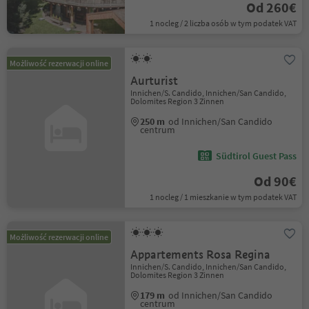
Od 260€
1 nocleg / 2 liczba osób w tym podatek VAT
Możliwość rezerwacji online
Aurturist
Innichen/S. Candido, Innichen/San Candido,
Dolomites Region 3 Zinnen
250 m
od Innichen/San Candido
centrum
Südtirol Guest Pass
Od 90€
1 nocleg / 1 mieszkanie w tym podatek VAT
Możliwość rezerwacji online
Appartements Rosa Regina
Innichen/S. Candido, Innichen/San Candido,
Dolomites Region 3 Zinnen
179 m
od Innichen/San Candido
centrum