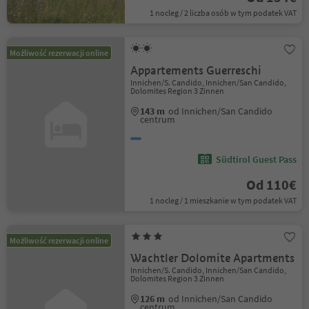
1 nocleg / 2 liczba osób w tym podatek VAT
Możliwość rezerwacji online
Appartements Guerreschi
Innichen/S. Candido, Innichen/San Candido,
Dolomites Region 3 Zinnen
143 m
od Innichen/San Candido
centrum
Südtirol Guest Pass
Od 110€
1 nocleg / 1 mieszkanie w tym podatek VAT
Możliwość rezerwacji online
Wachtler Dolomite Apartments
Innichen/S. Candido, Innichen/San Candido,
Dolomites Region 3 Zinnen
126 m
od Innichen/San Candido
centrum