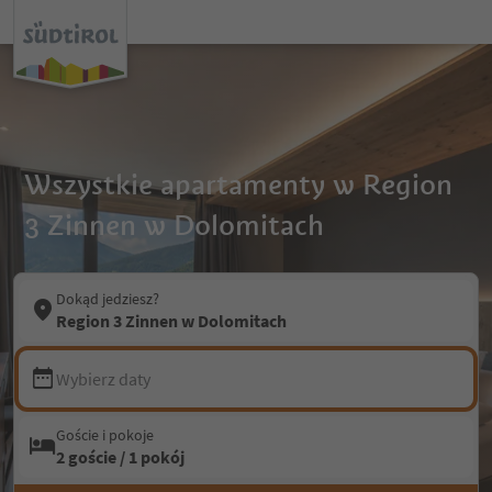
Wszystkie apartamenty w Region
3 Zinnen w Dolomitach
Dokąd jedziesz?
Region 3 Zinnen w Dolomitach
Wybierz daty
Goście i pokoje
2 goście / 1 pokój