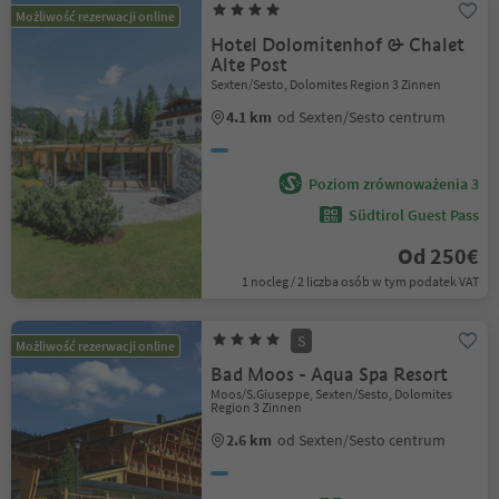
Możliwość rezerwacji online
Hotel Dolomitenhof & Chalet
Alte Post
Sexten/Sesto, Dolomites Region 3 Zinnen
4.1 km
od Sexten/Sesto centrum
Poziom zrównoważenia 3
Südtirol Guest Pass
Od 250€
1 nocleg / 2 liczba osób w tym podatek VAT
S
Możliwość rezerwacji online
Bad Moos - Aqua Spa Resort
Moos/S.Giuseppe, Sexten/Sesto, Dolomites
Region 3 Zinnen
2.6 km
od Sexten/Sesto centrum