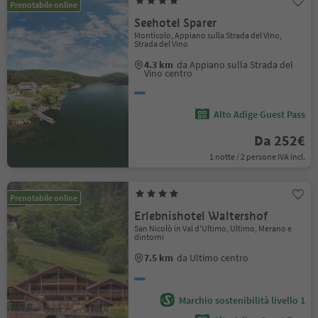
Prenotabile online
Seehotel Sparer
Monticolo, Appiano sulla Strada del Vino,
Strada del Vino
4.3 km
da Appiano sulla Strada del
Vino centro
Alto Adige Guest Pass
Da 252€
1 notte / 2 persone IVA incl.
Prenotabile online
Erlebnishotel Waltershof
San Nicolò in Val d'Ultimo, Ultimo, Merano e
dintorni
7.5 km
da Ultimo centro
Marchio sostenibilità livello 1