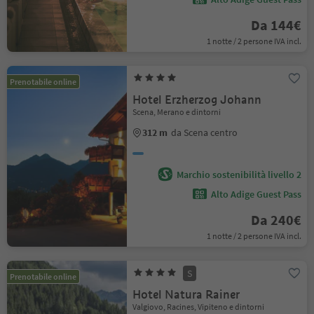
Da 144€
1 notte / 2 persone IVA incl.
Prenotabile online
Hotel Erzherzog Johann
Scena, Merano e dintorni
312 m
da Scena centro
Marchio sostenibilità livello 2
Alto Adige Guest Pass
Da 240€
1 notte / 2 persone IVA incl.
S
Prenotabile online
Hotel Natura Rainer
Valgiovo, Racines, Vipiteno e dintorni