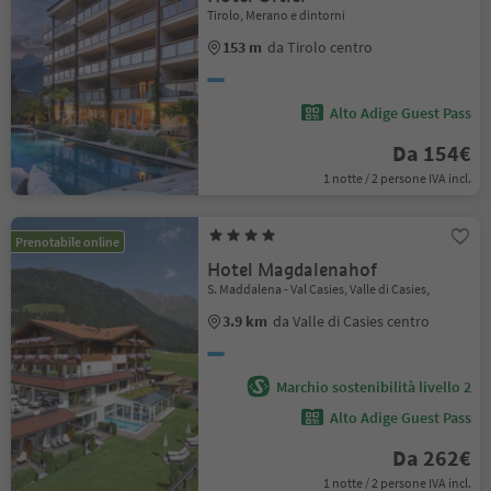
Tirolo, Merano e dintorni
153 m
da Tirolo centro
Alto Adige Guest Pass
Da 154€
1 notte / 2 persone IVA incl.
Prenotabile online
Hotel Magdalenahof
S. Maddalena - Val Casies, Valle di Casies,
3.9 km
da Valle di Casies centro
Marchio sostenibilità livello 2
Alto Adige Guest Pass
Da 262€
1 notte / 2 persone IVA incl.