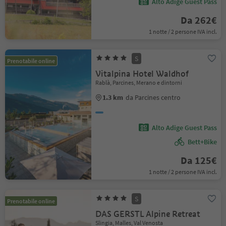
Alto Adige Guest Pass
Da 262€
1 notte / 2 persone IVA incl.
S
Prenotabile online
Vitalpina Hotel Waldhof
Rablà, Parcines, Merano e dintorni
1.3 km
da Parcines centro
Alto Adige Guest Pass
Bett+Bike
Da 125€
1 notte / 2 persone IVA incl.
S
Prenotabile online
DAS GERSTL Alpine Retreat
Slingia, Malles, Val Venosta