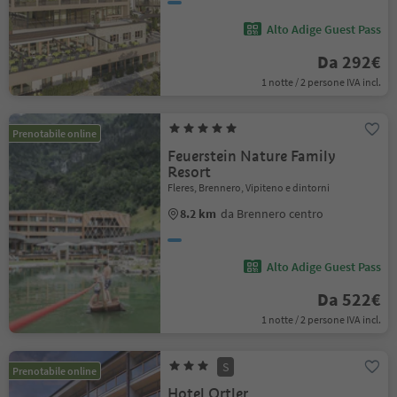
Alto Adige Guest Pass
Da 292€
1 notte / 2 persone IVA incl.
Prenotabile online
Feuerstein Nature Family
Resort
Fleres, Brennero, Vipiteno e dintorni
8.2 km
da Brennero centro
Alto Adige Guest Pass
Da 522€
1 notte / 2 persone IVA incl.
S
Prenotabile online
Hotel Ortler