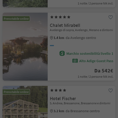
1 notte / 2 persone IVA incl.
Prenotabile online
Chalet Mirabell
Avelengo di sopra, Avelengo, Merano e dintorni
1.4 km
da Avelengo centro
Marchio sostenibilità livello 1
Alto Adige Guest Pass
Da 542€
1 notte / 2 persone IVA incl.
Prenotabile online
Hotel Fischer
S. Andrea, Bressanone, Bressanone e dintorni
3.2 km
da Bressanone centro