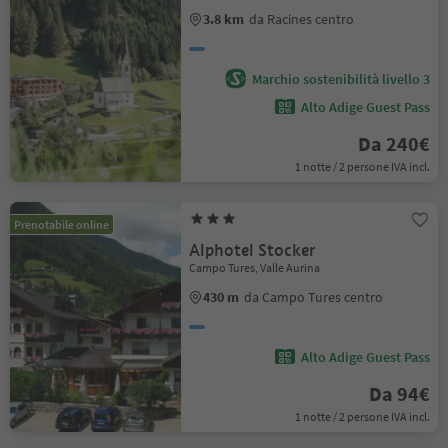
3.8 km
da Racines centro
Marchio sostenibilità livello 3
Alto Adige Guest Pass
Da 240€
1 notte / 2 persone IVA incl.
Prenotabile online
Alphotel Stocker
Campo Tures, Valle Aurina
430 m
da Campo Tures centro
Alto Adige Guest Pass
Da 94€
1 notte / 2 persone IVA incl.