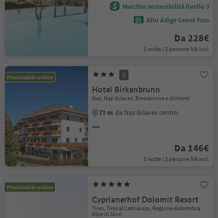
Marchio sostenibilità livello 3
Alto Adige Guest Pass
Da 228€
1 notte / 2 persone IVA incl.
S
Prenotabile online
Hotel Birkenbrunn
Naz, Naz-Sciaves, Bressanone e dintorni
71 m
da Naz-Sciaves centro
Da 146€
1 notte / 2 persone IVA incl.
Prenotabile online
Cyprianerhof Dolomit Resort
Tires, Tires al Catinaccio, Regione dolomitica
Alpe di Siusi