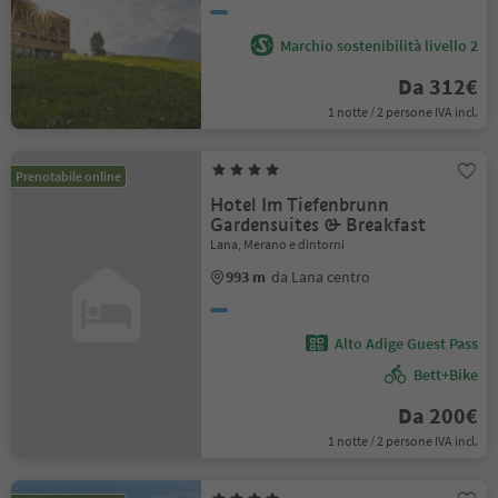
Marchio sostenibilità livello 2
Da 312€
1 notte / 2 persone IVA incl.
Prenotabile online
Hotel Im Tiefenbrunn
Gardensuites & Breakfast
Lana, Merano e dintorni
993 m
da Lana centro
Alto Adige Guest Pass
Bett+Bike
Da 200€
1 notte / 2 persone IVA incl.