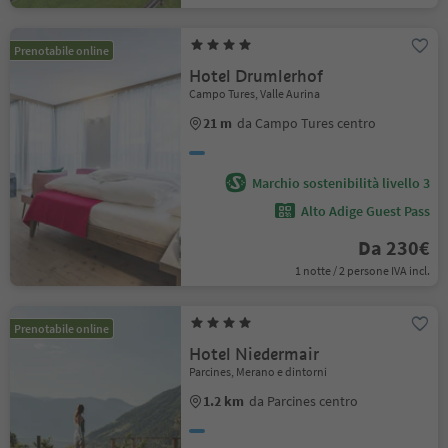
Prenotabile online
Hotel Drumlerhof
Campo Tures, Valle Aurina
21 m
da Campo Tures centro
Marchio sostenibilità livello 3
Alto Adige Guest Pass
Da 230€
1 notte / 2 persone IVA incl.
Prenotabile online
Hotel Niedermair
Parcines, Merano e dintorni
1.2 km
da Parcines centro