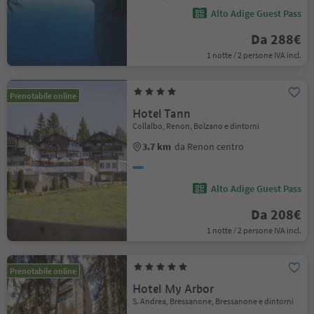
Alto Adige Guest Pass
Da 288€
1 notte / 2 persone IVA incl.
Prenotabile online
Hotel Tann
Collalbo, Renon, Bolzano e dintorni
3.7 km
da Renon centro
Alto Adige Guest Pass
Da 208€
1 notte / 2 persone IVA incl.
Prenotabile online
Hotel My Arbor
S. Andrea, Bressanone, Bressanone e dintorni