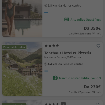
2.8 km
da Malles centro
Alto Adige Guest Pass
Da 350€
1 notte / 2 persone IVA incl.
Prenotabile online
Tonzhaus Hotel & Pizzeria
Madonna, Senales, Val Venosta
4.4 km
da Senales centro
Marchio sostenibilità livello 3
Da 230€
1 notte / 2 persone IVA incl.
S