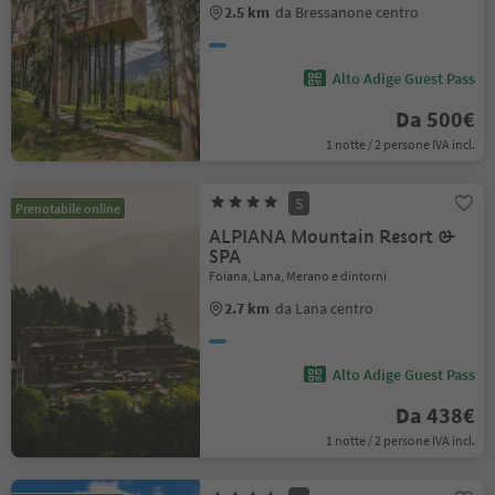
2.5 km
da Bressanone centro
Alto Adige Guest Pass
Da 500€
1 notte / 2 persone IVA incl.
S
Prenotabile online
ALPIANA Mountain Resort &
SPA
Foiana, Lana, Merano e dintorni
2.7 km
da Lana centro
Alto Adige Guest Pass
Da 438€
1 notte / 2 persone IVA incl.