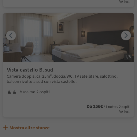
IVA incl.
1
/
8
Vista castello B, sud
Camera doppia, ca. 25m², doccia/WC, TV satellitare, salottino,
balcon rivolto a sud con vista castello.
Massimo 2 ospiti
Da 256€
/ 1 notte / 2 ospiti
IVA incl.
Mostra altre stanze