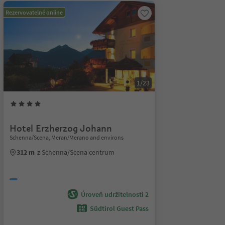
Rezervovatelné online
1/23
Hotel Erzherzog Johann
Schenna/Scena, Meran/Merano and environs
312 m
z Schenna/Scena centrum
Úroveň udržitelnosti 2
Südtirol Guest Pass