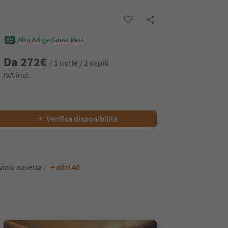
Alto Adige Guest Pass
Da
272
€
/ 1 notte / 2 ospiti
IVA incl.
Verifica disponibilità
vizio navetta
+ altri 40