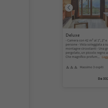
Deluxe
- Camera con 42 m² al 1°, 2° e
persone - Vista soleggiata a s
montagne circostanti - Una g
pergolato, un piccolo regno a 
Che magnifico profum
...
Legg
Massimo 3 ospiti
Da 33