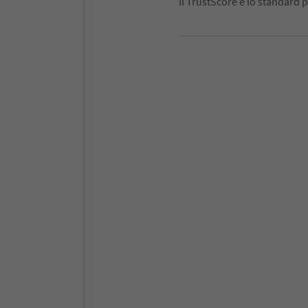
Il TrustScore è lo standard p