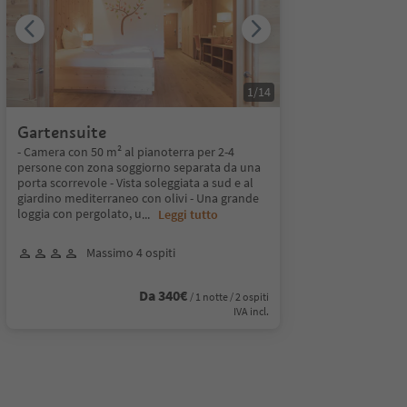
1
/
14
Gartensuite
- Camera con 50 m² al pianoterra per 2-4
persone con zona soggiorno separata da una
porta scorrevole - Vista soleggiata a sud e al
giardino mediterraneo con olivi - Una grande
loggia con pergolato, u
...
Leggi tutto
Massimo 4 ospiti
Da 340€
/ 1 notte / 2 ospiti
IVA incl.