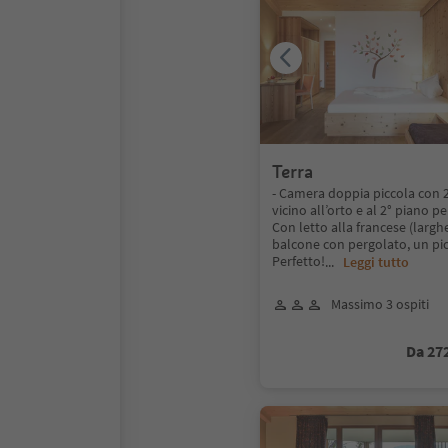
Terra
- Camera doppia piccola con 2
vicino all’orto e al 2° piano pe
Con letto alla francese (largh
balcone con pergolato, un pic
Perfetto!
...
Leggi tutto
Massimo 3 ospiti
Da 27