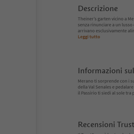
Descrizione
Theiner’s garten vicino a Mer
senza rinunciare a un lusso 
arrivano esclusivamente alim
Leggi tutto
Informazioni sul
Merano ti sorprende con i su
della Val Senales e pedalare
il Passirio ti siedi al sole tr
Recensioni Trus