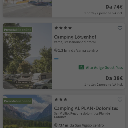
Da 74€
1 notte / 2 persone IVA incl.
Prenotabile online
Camping Löwenhof
Varna, Bressanone e dintorni
1.3 km
da Varna centro
Alto Adige Guest Pass
Da 38€
1 notte / 2 persone IVA incl.
Prenotabile online
Camping AL PLAN-Dolomites
San Vigilio, Regione dolomitica Plan de
Corones
737 m
da San Vigilio centro