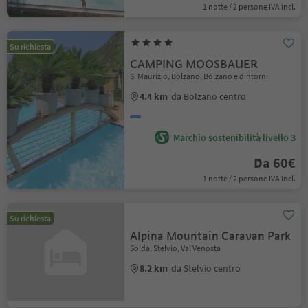
1 notte / 2 persone IVA incl.
Su richiesta
CAMPING MOOSBAUER
S. Maurizio, Bolzano, Bolzano e dintorni
4.4 km
da Bolzano centro
Marchio sostenibilità livello 3
Da 60€
1 notte / 2 persone IVA incl.
Su richiesta
Alpina Mountain Caravan Park
Solda, Stelvio, Val Venosta
8.2 km
da Stelvio centro