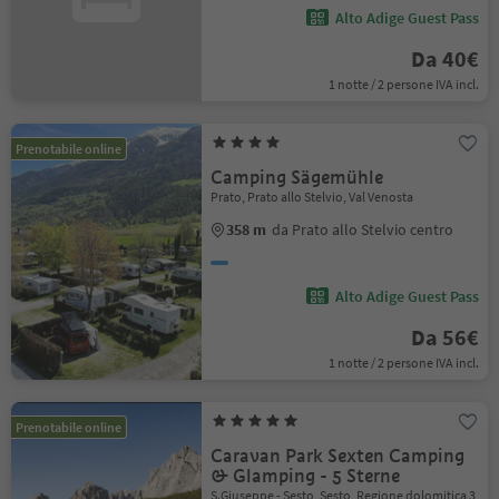
Alto Adige Guest Pass
Da 40€
1 notte / 2 persone IVA incl.
Prenotabile online
Camping Sägemühle
Prato, Prato allo Stelvio, Val Venosta
358 m
da Prato allo Stelvio centro
Alto Adige Guest Pass
Da 56€
1 notte / 2 persone IVA incl.
Prenotabile online
Caravan Park Sexten Camping
& Glamping - 5 Sterne
S.Giuseppe - Sesto, Sesto, Regione dolomitica 3