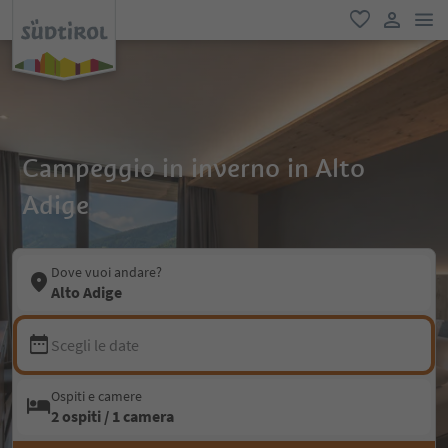
men
favoriti
user lin
Campeggio in inverno in Alto
Adige
Dove vuoi andare?
Alto Adige
Scegli le date
Ospiti e camere
2 ospiti / 1 camera