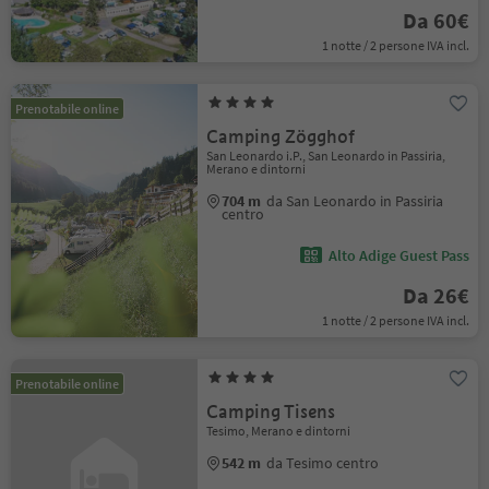
Da 60€
1 notte / 2 persone IVA incl.
Prenotabile online
Camping Zögghof
San Leonardo i.P., San Leonardo in Passiria,
Merano e dintorni
704 m
da San Leonardo in Passiria
centro
Alto Adige Guest Pass
Da 26€
1 notte / 2 persone IVA incl.
Prenotabile online
Camping Tisens
Tesimo, Merano e dintorni
542 m
da Tesimo centro