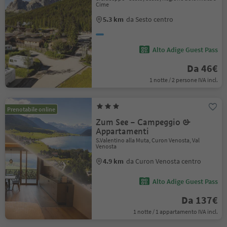
Cime
5.3 km
da Sesto centro
Alto Adige Guest Pass
Da 46€
1 notte / 2 persone IVA incl.
Prenotabile online
Zum See – Campeggio &
Appartamenti
S.Valentino alla Muta, Curon Venosta, Val
Venosta
4.9 km
da Curon Venosta centro
Alto Adige Guest Pass
Da 137€
1 notte / 1 appartamento IVA incl.