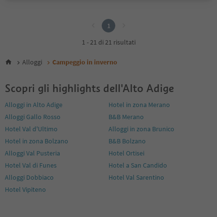
1
1
1 - 21 di 21 risultati
Alloggi
Campeggio in inverno
Scopri gli highlights dell'Alto Adige
Alloggi in Alto Adige
Hotel in zona Merano
Alloggi Gallo Rosso
B&B Merano
Hotel Val d'Ultimo
Alloggi in zona Brunico
Hotel in zona Bolzano
B&B Bolzano
Alloggi Val Pusteria
Hotel Ortisei
Hotel Val di Funes
Hotel a San Candido
Alloggi Dobbiaco
Hotel Val Sarentino
Hotel Vipiteno