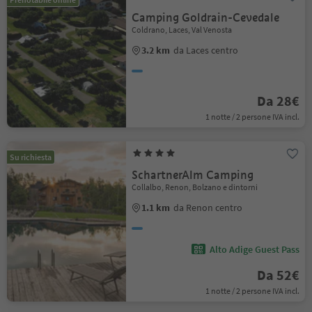
Camping Goldrain-Cevedale
Coldrano, Laces, Val Venosta
3.2 km
da Laces centro
Da 28€
1 notte / 2 persone IVA incl.
Su richiesta
SchartnerAlm Camping
Collalbo, Renon, Bolzano e dintorni
1.1 km
da Renon centro
Alto Adige Guest Pass
Da 52€
1 notte / 2 persone IVA incl.