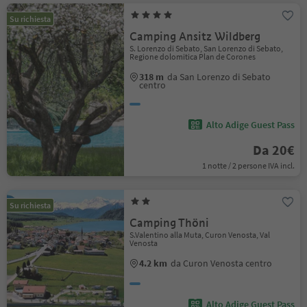
Su richiesta
Camping Ansitz Wildberg
S. Lorenzo di Sebato, San Lorenzo di Sebato,
Regione dolomitica Plan de Corones
318 m
da San Lorenzo di Sebato
centro
Alto Adige Guest Pass
Da 20€
1 notte / 2 persone IVA incl.
Su richiesta
Camping Thöni
S.Valentino alla Muta, Curon Venosta, Val
Venosta
4.2 km
da Curon Venosta centro
Alto Adige Guest Pass