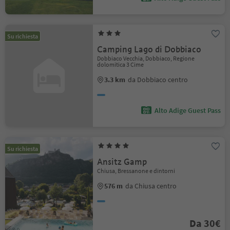
Su richiesta
Camping Lago di Dobbiaco
Dobbiaco Vecchia, Dobbiaco, Regione
dolomitica 3 Cime
3.3 km
da Dobbiaco centro
Alto Adige Guest Pass
Su richiesta
Ansitz Gamp
Chiusa, Bressanone e dintorni
576 m
da Chiusa centro
Da 30€