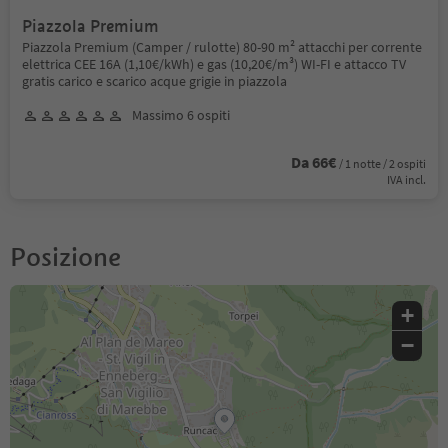
Piazzola Premium
Piazzola Premium (Camper / rulotte) 80-90 m² attacchi per corrente
elettrica CEE 16A (1,10€/kWh) e gas (10,20€/m³) WI-FI e attacco TV
gratis carico e scarico acque grigie in piazzola
Massimo 6 ospiti
Da 66€
/ 1 notte / 2 ospiti
IVA incl.
Posizione
+
−