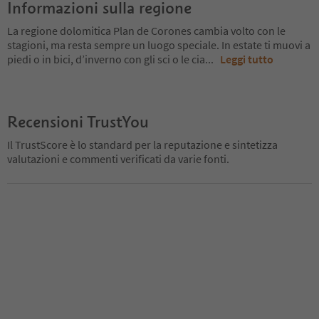
Informazioni sulla regione
La regione dolomitica Plan de Corones cambia volto con le
stagioni, ma resta sempre un luogo speciale. In estate ti muovi a
piedi o in bici, d’inverno con gli sci o le cia
...
Leggi tutto
Recensioni TrustYou
Il TrustScore è lo standard per la reputazione e sintetizza
valutazioni e commenti verificati da varie fonti.