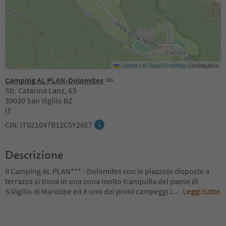
Leaflet
|
©
OpenStreetMap
Contributors
Camping AL PLAN-Dolomites
Str. Catarina Lanz, 63
39030 San Vigilio BZ
IT
CIN: IT021047B12C5Y26E7
Descrizione
Il Camping AL PLAN*** - Dolomites con le piazzole disposte a
terrazza si trova in una zona molto tranquilla del paese di
S.Vigilio di Marebbe ed è uno dei primi campeggi i
...
Leggi tutto