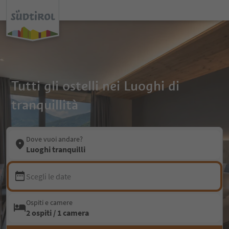
Tutti gli ostelli nei Luoghi di
tranquillità
Dove vuoi andare?
Luoghi tranquilli
Scegli le date
Ospiti e camere
2 ospiti / 1 camera