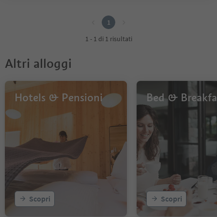
1
1
1 - 1 di 1 risultati
Altri alloggi
Hotels & Pensioni
Bed & Breakfa
Scopri
Scopri