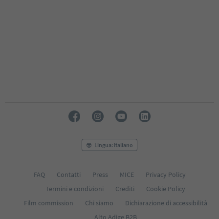
Lingua: Italiano
FAQ
Contatti
Press
MICE
Privacy Policy
Termini e condizioni
Crediti
Cookie Policy
Film commission
Chi siamo
Dichiarazione di accessibilità
Alto Adige B2B