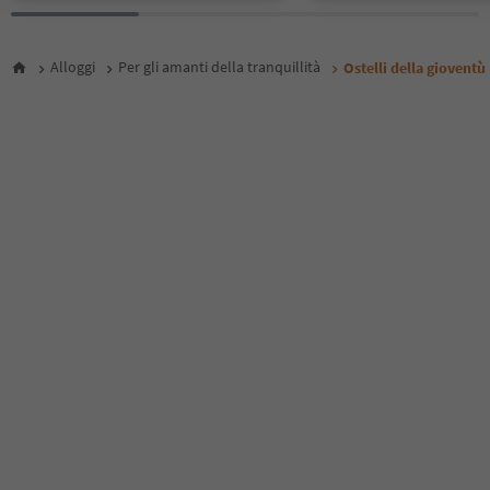
Alloggi
Per gli amanti della tranquillità
Ostelli della gioventù