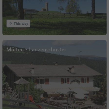
This way
Mölten - Lanzenschuster