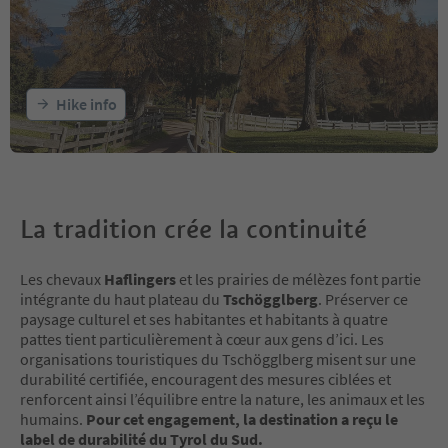
Hike info
La tradition crée la continuité
Les chevaux
Haflingers
et les prairies de mélèzes font partie
intégrante du haut plateau du
Tschögglberg
. Préserver ce
paysage culturel et ses habitantes et habitants à quatre
pattes tient particulièrement à cœur aux gens d’ici. Les
organisations touristiques du Tschögglberg misent sur une
durabilité certifiée, encouragent des mesures ciblées et
renforcent ainsi l’équilibre entre la nature, les animaux et les
humains.
Pour cet engagement, la destination a reçu le
label de durabilité du Tyrol du Sud.