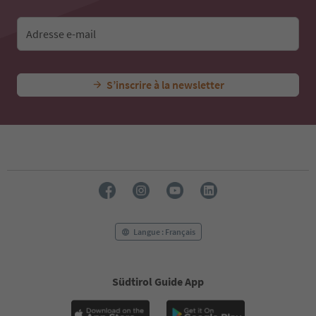
Adresse e-mail
S’inscrire à la newsletter
Langue : Français
Südtirol Guide App