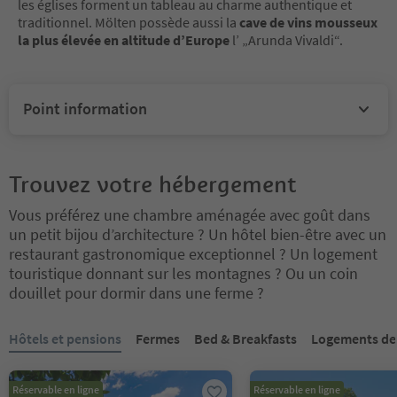
les églises forment un tableau au charme authentique et
traditionnel. Mölten possède aussi la
cave de vins mousseux
la plus élevée en altitude d’Europe
l’ „Arunda Vivaldi“.
Point information
Trouvez votre hébergement
Vous préférez une chambre aménagée avec goût dans
un petit bijou d’architecture ? Un hôtel bien-être avec un
restaurant gastronomique exceptionnel ? Un logement
touristique donnant sur les montagnes ? Ou un coin
douillet pour dormir dans une ferme ?
Vous êtes sur un curseur à onglets. Sélectionnez un onglet pour a
Hôtels et pensions
Fermes
Bed & Breakfasts
Logements de
Réservable en ligne
Réservable en ligne