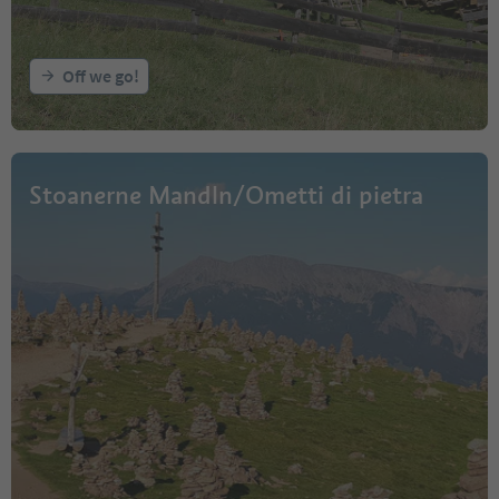
Off we go!
Stoanerne Mandln/Ometti di pietra