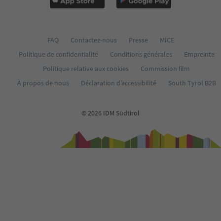
FAQ
Contactez-nous
Presse
MICE
Politique de confidentialité
Conditions générales
Empreinte
Politique relative aux cookies
Commission film
À propos de nous
Déclaration d’accessibilité
South Tyrol B2B
© 2026 IDM Südtirol