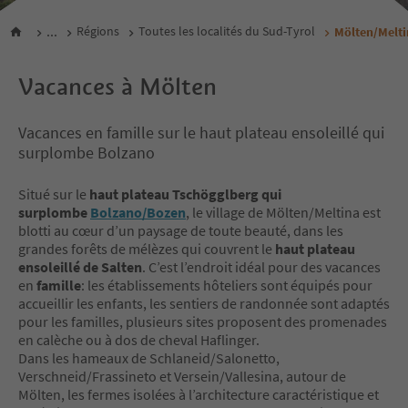
...
Régions
Toutes les localités du Sud-Tyrol
Mölten/Melti
Vacances à Mölten
Vacances en famille sur le haut plateau ensoleillé qui
surplombe Bolzano
Situé sur le
haut plateau Tschögglberg qui
surplombe
Bolzano/Bozen
, le village de Mölten/Meltina est
blotti au cœur d’un paysage de toute beauté, dans les
grandes forêts de mélèzes qui couvrent le
haut plateau
ensoleillé de Salten
. C’est l’endroit idéal pour des vacances
en
famille
: les établissements hôteliers sont équipés pour
accueillir les enfants, les sentiers de randonnée sont adaptés
pour les familles, plusieurs sites proposent des promenades
en calèche ou à dos de cheval Haflinger.
Dans les hameaux de Schlaneid/Salonetto,
Verschneid/Frassineto et Versein/Vallesina, autour de
Mölten, les fermes isolées à l’architecture caractéristique et