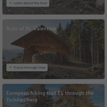
Learn about the tour
Ruin of St. Valentine
Travel through time
European hiking trail E5 through the
Tschögglberg