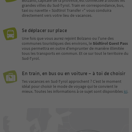
Bolzano, capitale de la province, est connectée à toutes les
🌱 A Sustainable Event
grandes villes du Sud-Tyrol. Train en correspondance, bus,
taxi ou navette « Südtirol Transfer »" vous conduira
Calici di Stelle is a low-
directement vers votre lieu de vacances.
environmental-impact event:
promotional material on FSC-
certified recycled paper,
Se déplacer sur place
enhanced waste sorting and a
Une fois que vous aurez rejoint Bolzano ou l'une des
warm invitation to reach the
communes touristiques des environs, le
Südtirol Guest Pass
historic centre on foot, by bike or
vous permettra en outre d'emprunter de manière illimitée
by public transport.
tous les transports en commun. Et ce sur tout le territoire du
Sud-Tyrol.
En train, en bus ou en voiture – à toi de choisir
Tes vacances en Sud-Tyrol approchent ? C’est le moment
idéal pour choisir le mode de voyage qui te convient le
mieux. Toutes les informations à ce sujet sont disponibles
ici
.