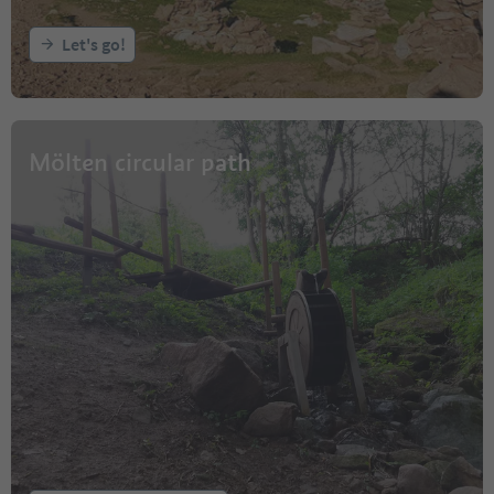
Let's go!
Mölten circular path