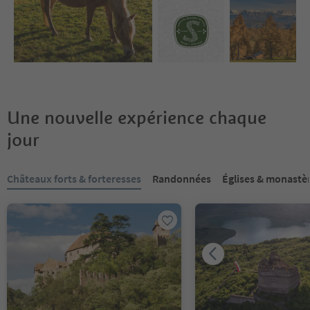
Une nouvelle expérience chaque
jour
Vous êtes sur un curseur à onglets. Sélectionnez un onglet pour a
Châteaux forts & forteresses
Randonnées
Églises & monastè