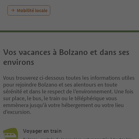
🎵 Music and Gastronomy
6:00 PM (Piazza Municipio):
Mobilité locale
official opening with Judith
Gögele Schmid.
6:30 PM – 7:30 PM: performance
by the Banda Musicale Dodiciville
(also present with a dedicated
stand serving traditional
Vos vacances à Bolzano et dans ses
Strauben).
8:30 PM – 10:30 PM (Piazza della
environs
Mostra): concert by the Banda
Musicale di Gries.
Vous trouverez ci-dessous toutes les informations utiles
Gastronomy partners: top
pour rejoindre Bolzano et ses alentours en toute
producers such as Mila, Genuss &
sérénité et dans le respect de l'environnement. Une fois
Lachs, Panificio Franziskaner,
sur place, le bus, le train ou le téléphérique vous
PIWI Alto Adige and Speck Alto
emmènera jusqu'à votre hébergement ou votre lieu
Adige IGP.
d'excursion.
💧 Useful note: SEAB will
distribute free water to all
Voyager en train
participants.