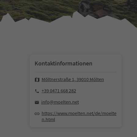
Kontaktinformationen
Möltnerstraße 1, 39010 Mölten
+39 0471 668 282
info@moelten.net
https://www.moelten.net/de/moelte
n.html