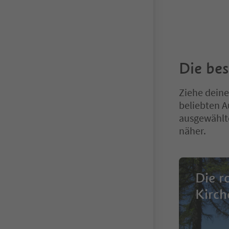
Die be
Ziehe deine
beliebten A
ausgewählte
näher.
Die r
Kirch