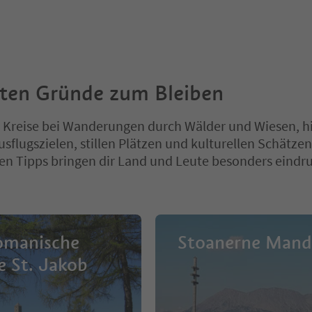
sten Gründe zum Bleiben
 Kreise bei Wanderungen durch Wälder und Wiesen, h
usflugszielen, stillen Plätzen und kulturellen Schätzen
n Tipps bringen dir Land und Leute besonders eindru
omanische
Stoanerne Mand
e St. Jakob