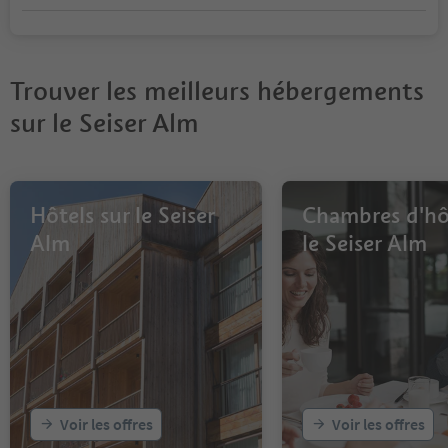
Trouver les meilleurs hébergements
sur le Seiser Alm
Hôtels sur le Seiser
Chambres d'hô
Alm
le Seiser Alm
Voir les offres
Voir les offres