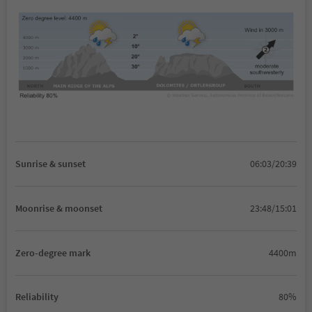
Sunrise & sunset
06:03/20:39
Moonrise & moonset
23:48/15:01
Zero-degree mark
4400m
Reliability
80%