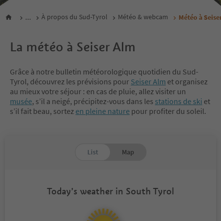
...
À propos du Sud-Tyrol
Météo & webcam
Météo à Seise
La météo à Seiser Alm
Grâce à notre bulletin météorologique quotidien du Sud-
Tyrol, découvrez les prévisions pour
Seiser Alm
et organisez
au mieux votre séjour : en cas de pluie, allez visiter un
musée
, s’il a neigé, précipitez-vous dans les
stations de ski
et
s’il fait beau, sortez
en pleine nature
pour profiter du soleil.
List
Map
Today’s weather in South Tyrol