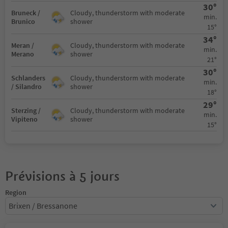
30°
Bruneck /
Cloudy, thunderstorm with moderate
min.
Brunico
shower
15°
34°
Meran /
Cloudy, thunderstorm with moderate
min.
Merano
shower
21°
30°
Schlanders
Cloudy, thunderstorm with moderate
min.
/ Silandro
shower
18°
29°
Sterzing /
Cloudy, thunderstorm with moderate
min.
Vipiteno
shower
15°
Prévisions à 5 jours
Region
Brixen / Bressanone