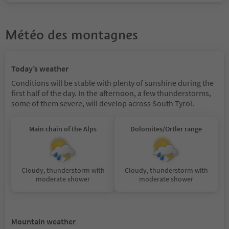
Météo des montagnes
Today’s weather
Conditions will be stable with plenty of sunshine during the
first half of the day. In the afternoon, a few thunderstorms,
some of them severe, will develop across South Tyrol.
Main chain of the Alps
Dolomites/Ortler range
Cloudy, thunderstorm with
Cloudy, thunderstorm with
moderate shower
moderate shower
Mountain weather