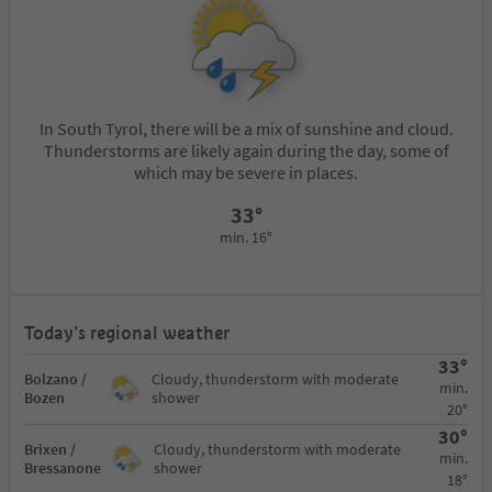
In South Tyrol, there will be a mix of sunshine and cloud.
Thunderstorms are likely again during the day, some of
which may be severe in places.
33°
min. 16°
Today’s regional weather
33°
Bolzano /
Cloudy, thunderstorm with moderate
min.
Bozen
shower
20°
30°
Brixen /
Cloudy, thunderstorm with moderate
min.
Bressanone
shower
18°