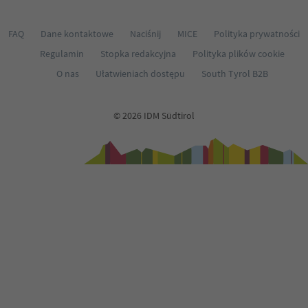
FAQ
Dane kontaktowe
Naciśnij
MICE
Polityka prywatności
Regulamin
Stopka redakcyjna
Polityka plików cookie
O nas
Ułatwieniach dostępu
South Tyrol B2B
© 2026 IDM Südtirol