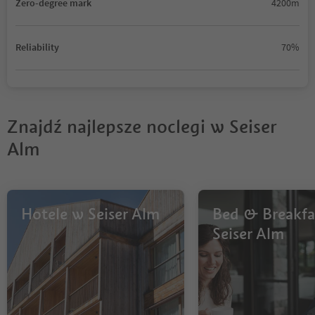
Zero-degree mark
4200m
Reliability
70%
Znajdź najlepsze noclegi w Seiser
Alm
Hotele w Seiser Alm
Bed & Breakfa
Seiser Alm