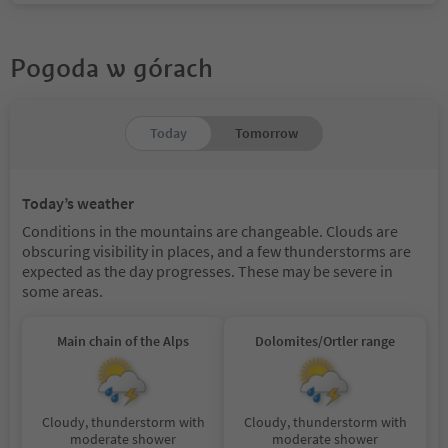
Pogoda w górach
Today
Tomorrow
Today’s weather
Conditions in the mountains are changeable. Clouds are
obscuring visibility in places, and a few thunderstorms are
expected as the day progresses. These may be severe in
some areas.
Main chain of the Alps
Dolomites/Ortler range
Cloudy, thunderstorm with
Cloudy, thunderstorm with
moderate shower
moderate shower