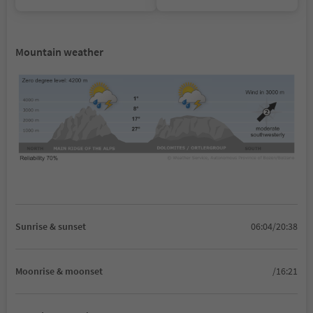
Mountain weather
Sunrise & sunset
06:04/20:38
Moonrise & moonset
/16:21