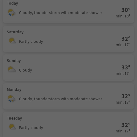
Today
30°
Cloudy, thunderstorm with moderate shower
min. 18°
Saturday
32°
Partly cloudy
min. 17°
Sunday
33°
Cloudy
min. 17°
Monday
32°
Cloudy, thunderstorm with moderate shower
min. 17°
Tuesday
32°
Partly cloudy
min. 17°