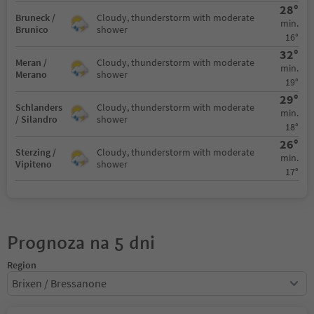
28°
Bruneck /
Cloudy, thunderstorm with moderate
min.
Brunico
shower
16°
32°
Meran /
Cloudy, thunderstorm with moderate
min.
Merano
shower
19°
29°
Schlanders
Cloudy, thunderstorm with moderate
min.
/ Silandro
shower
18°
26°
Sterzing /
Cloudy, thunderstorm with moderate
min.
Vipiteno
shower
17°
Prognoza na 5 dni
Region
Brixen / Bressanone