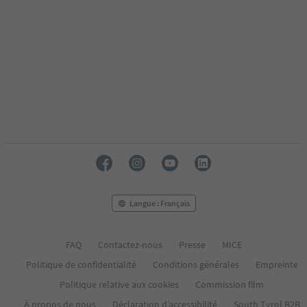
Langue : Français
FAQ
Contactez-nous
Presse
MICE
Politique de confidentialité
Conditions générales
Empreinte
Politique relative aux cookies
Commission film
À propos de nous
Déclaration d’accessibilité
South Tyrol B2B