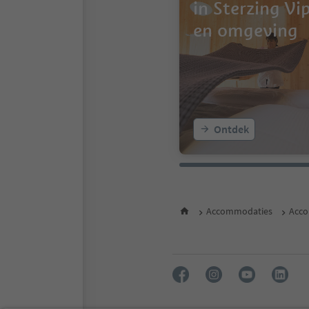
in Sterzing Vi
en omgeving
Ontdek
Accommodaties
Acco