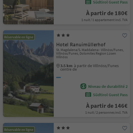
Südtirol Guest Pass
À partir de 180€
1 nuit / 1 appartement incl. TVA
Réservable en ligne
Hotel Ranuimüllerhof
St. Magdalena/S. Maddalena - Villnöss/Funes,
Villnöss/Funes, Dolomites Region Lüsen
Villnöss
3.5 km
à partir de Villnöss/Funes
centre de
Niveau de durabilité 2
Südtirol Guest Pass
À partir de 146€
1 nuit / 2 personnes incl. TVA
Réservable en ligne