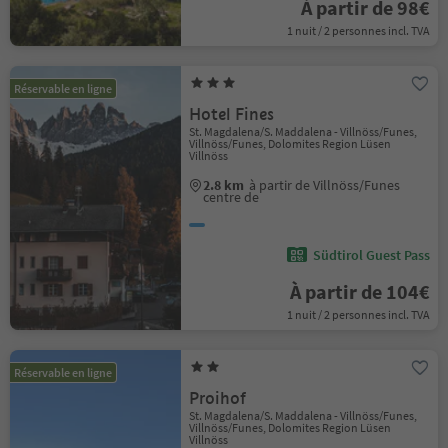
À partir de 98€
1 nuit / 2 personnes incl. TVA
Réservable en ligne
Hotel Fines
St. Magdalena/S. Maddalena - Villnöss/Funes,
Villnöss/Funes, Dolomites Region Lüsen
Villnöss
2.8 km
à partir de Villnöss/Funes
centre de
Südtirol Guest Pass
À partir de 104€
1 nuit / 2 personnes incl. TVA
Réservable en ligne
Proihof
St. Magdalena/S. Maddalena - Villnöss/Funes,
Villnöss/Funes, Dolomites Region Lüsen
Villnöss