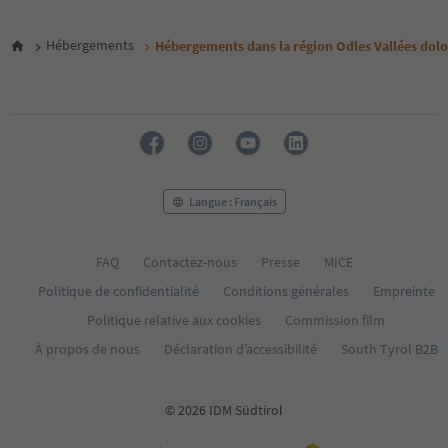
Hébergements
Hébergements dans la région Odles Vallées dolo
Langue : Français
FAQ
Contactez-nous
Presse
MICE
Politique de confidentialité
Conditions générales
Empreinte
Politique relative aux cookies
Commission film
À propos de nous
Déclaration d’accessibilité
South Tyrol B2B
© 2026 IDM Südtirol