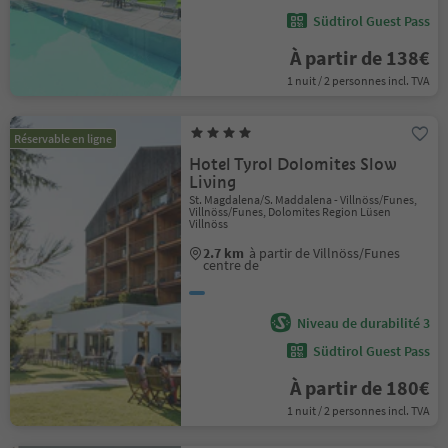
Südtirol Guest Pass
À partir de 138€
1 nuit / 2 personnes incl. TVA
Réservable en ligne
Hotel Tyrol Dolomites Slow
Living
St. Magdalena/S. Maddalena - Villnöss/Funes,
Villnöss/Funes, Dolomites Region Lüsen
Villnöss
2.7 km
à partir de Villnöss/Funes
centre de
Niveau de durabilité 3
Südtirol Guest Pass
À partir de 180€
1 nuit / 2 personnes incl. TVA