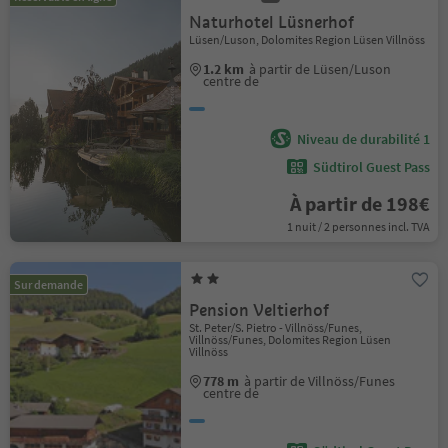
Naturhotel Lüsnerhof
Lüsen/Luson, Dolomites Region Lüsen Villnöss
1.2 km
à partir de Lüsen/Luson
centre de
Niveau de durabilité 1
Südtirol Guest Pass
À partir de 198€
1 nuit / 2 personnes incl. TVA
Sur demande
Pension Veltierhof
St. Peter/S. Pietro - Villnöss/Funes,
Villnöss/Funes, Dolomites Region Lüsen
Villnöss
778 m
à partir de Villnöss/Funes
centre de