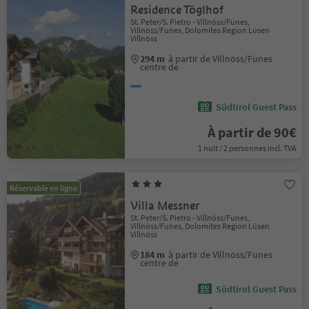
Residence Töglhof
St. Peter/S. Pietro - Villnöss/Funes,
Villnöss/Funes, Dolomites Region Lüsen
Villnöss
294 m
à partir de Villnöss/Funes
centre de
Südtirol Guest Pass
À partir de 90€
1 nuit / 2 personnes incl. TVA
Réservable en ligne
Villa Messner
St. Peter/S. Pietro - Villnöss/Funes,
Villnöss/Funes, Dolomites Region Lüsen
Villnöss
184 m
à partir de Villnöss/Funes
centre de
Südtirol Guest Pass