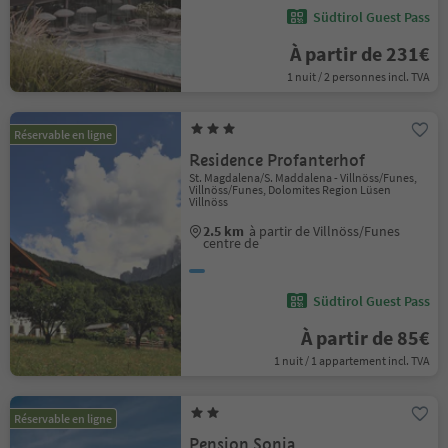
Südtirol Guest Pass
À partir de 231€
1 nuit / 2 personnes incl. TVA
Réservable en ligne
Residence Profanterhof
St. Magdalena/S. Maddalena - Villnöss/Funes,
Villnöss/Funes, Dolomites Region Lüsen
Villnöss
2.5 km
à partir de Villnöss/Funes
centre de
Südtirol Guest Pass
À partir de 85€
1 nuit / 1 appartement incl. TVA
Réservable en ligne
Pension Sonia