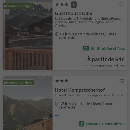
S
Réservable en ligne
Guesthouse Odle
St. Magdalena/S. Maddalena - Villnöss/Funes,
Villnöss/Funes, Dolomites Region Lüsen
Villnöss
2.1 km
à partir de Villnöss/Funes
centre de
Südtirol Guest Pass
À partir de 64€
1 nuit / 2 personnes incl. TVA
Réservable en ligne
Hotel Kompatscherhof
Lüsen/Luson, Dolomites Region Lüsen Villnöss
1.7 km
à partir de Lüsen/Luson
centre de
Niveau de durabilité 2