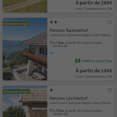
À partir de 280€
1 nuit / 2 personnes incl. TVA
Réservable en ligne
Pension Rastnerhof
Lüsen/Luson, Dolomites Region Lüsen Villnöss
2.7 km
à partir de Lüsen/Luson
centre de
Südtirol Guest Pass
À partir de 106€
1 nuit / 2 personnes incl. TVA
Réservable en ligne
Pension Löchlerhof
Lüsen/Luson, Dolomites Region Lüsen Villnöss
1.1 km
à partir de Lüsen/Luson
centre de