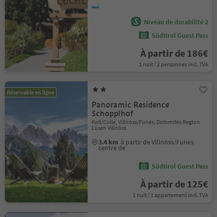
Niveau de durabilité 2
Südtirol Guest Pass
À partir de 186€
1 nuit / 2 personnes incl. TVA
Réservable en ligne
Panoramic Residence
Schopplhof
Koll/Colle, Villnöss/Funes, Dolomites Region
Lüsen Villnöss
3.4 km
à partir de Villnöss/Funes
centre de
Südtirol Guest Pass
À partir de 125€
1 nuit / 1 appartement incl. TVA