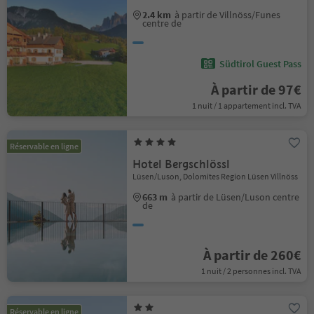
2.4 km
à partir de Villnöss/Funes
centre de
Südtirol Guest Pass
À partir de 97€
1 nuit / 1 appartement incl. TVA
Réservable en ligne
Hotel Bergschlössl
Lüsen/Luson, Dolomites Region Lüsen Villnöss
663 m
à partir de Lüsen/Luson centre
de
À partir de 260€
1 nuit / 2 personnes incl. TVA
Réservable en ligne