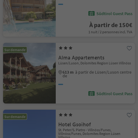
Südtirol Guest Pass
À partir de 150€
1 nuit / 2 personnes incl. TVA
Sur demande
Alma Appartements
Lüsen/Luson, Dolomites Region Lüsen Villnöss
613 m
à partir de Lüsen/Luson centre
de
Südtirol Guest Pass
Sur demande
Hotel Gsoihof
St. Peter/S. Pietro - Villnöss/Funes,
Villnöss/Funes, Dolomites Region Lüsen
Villnöss