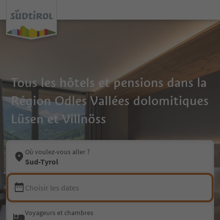
Tous les hôtels et pensions dans la
Région Odles Vallées dolomitiques
Lüsen et Villnöss
Où voulez-vous aller ?
Sud-Tyrol
Choisir les dates
Voyageurs et chambres