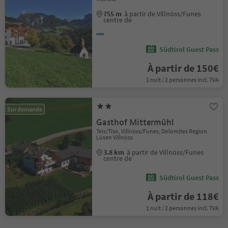
755 m
à partir de Villnöss/Funes
centre de
Südtirol Guest Pass
À partir de 150€
1 nuit / 2 personnes incl. TVA
Sur demande
Gasthof Mittermühl
Teis/Tiso, Villnöss/Funes, Dolomites Region
Lüsen Villnöss
3.8 km
à partir de Villnöss/Funes
centre de
Südtirol Guest Pass
À partir de 118€
1 nuit / 2 personnes incl. TVA