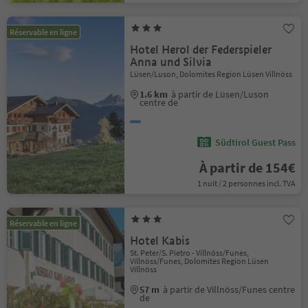
Réservable en ligne
Hotel Herol der Federspieler
Anna und Silvia
Lüsen/Luson, Dolomites Region Lüsen Villnöss
1.6 km
à partir de Lüsen/Luson
centre de
Südtirol Guest Pass
À partir de 154€
1 nuit / 2 personnes incl. TVA
Réservable en ligne
Hotel Kabis
St. Peter/S. Pietro - Villnöss/Funes,
Villnöss/Funes, Dolomites Region Lüsen
Villnöss
57 m
à partir de Villnöss/Funes centre
de