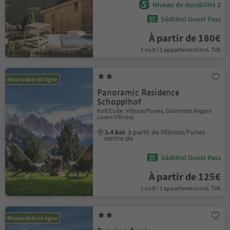
Niveau de durabilité 2
Südtirol Guest Pass
À partir de 180€
1 nuit / 1 appartement incl. TVA
Réservable en ligne
Panoramic Residence
Schopplhof
Koll/Colle, Villnöss/Funes, Dolomites Region
Lüsen Villnöss
3.4 km
à partir de Villnöss/Funes
centre de
Südtirol Guest Pass
À partir de 125€
1 nuit / 1 appartement incl. TVA
Réservable en ligne