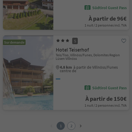
Südtirol Guest Pass
À partir de 96€
1 nuit / 2 personnes incl. TVA
S
Sur demande
Hotel Teiserhof
Teis/Tiso, Villnöss/Funes, Dolomites Region
Lüsen Villnöss
4.8 km
à partir de Villnöss/Funes
centre de
Südtirol Guest Pass
À partir de 150€
1 nuit / 2 personnes incl. TVA
1
2
1
2