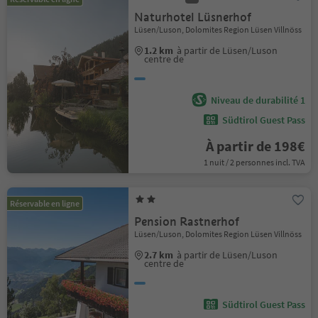
Naturhotel Lüsnerhof
Lüsen/Luson, Dolomites Region Lüsen Villnöss
1.2 km
à partir de Lüsen/Luson
centre de
Niveau de durabilité 1
Südtirol Guest Pass
À partir de 198€
1 nuit / 2 personnes incl. TVA
Réservable en ligne
Pension Rastnerhof
Lüsen/Luson, Dolomites Region Lüsen Villnöss
2.7 km
à partir de Lüsen/Luson
centre de
Südtirol Guest Pass