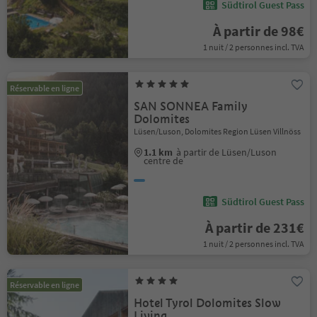
Südtirol Guest Pass
À partir de 98€
1 nuit / 2 personnes incl. TVA
Réservable en ligne
SAN SONNEA Family
Dolomites
Lüsen/Luson, Dolomites Region Lüsen Villnöss
1.1 km
à partir de Lüsen/Luson
centre de
Südtirol Guest Pass
À partir de 231€
1 nuit / 2 personnes incl. TVA
Réservable en ligne
Hotel Tyrol Dolomites Slow
Living