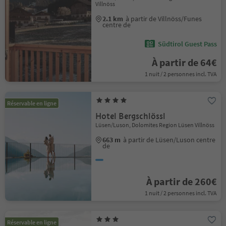
Villnöss
2.1 km
à partir de Villnöss/Funes
centre de
Südtirol Guest Pass
À partir de 64€
1 nuit / 2 personnes incl. TVA
Réservable en ligne
Hotel Bergschlössl
Lüsen/Luson, Dolomites Region Lüsen Villnöss
663 m
à partir de Lüsen/Luson centre
de
À partir de 260€
1 nuit / 2 personnes incl. TVA
Réservable en ligne