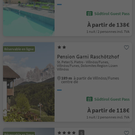
Südtirol Guest Pass
À partir de 138€
1 nuit / 2 personnes incl. TVA
Réservable en ligne
Pension Garni Raschötzhof
St. Peter/S. Pietro - Villnöss/Funes,
Villnöss/Funes, Dolomites Region Lüsen
Villnöss
189 m
à partir de Villnöss/Funes
centre de
Südtirol Guest Pass
À partir de 118€
1 nuit / 2 personnes incl. TVA
S
Réservable en ligne