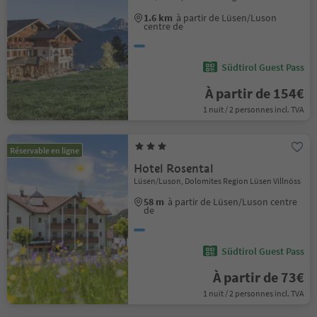
1.6 km
à partir de Lüsen/Luson
centre de
Südtirol Guest Pass
À partir de 154€
1 nuit / 2 personnes incl. TVA
Réservable en ligne
Hotel Rosental
Lüsen/Luson, Dolomites Region Lüsen Villnöss
58 m
à partir de Lüsen/Luson centre
de
Südtirol Guest Pass
À partir de 73€
1 nuit / 2 personnes incl. TVA