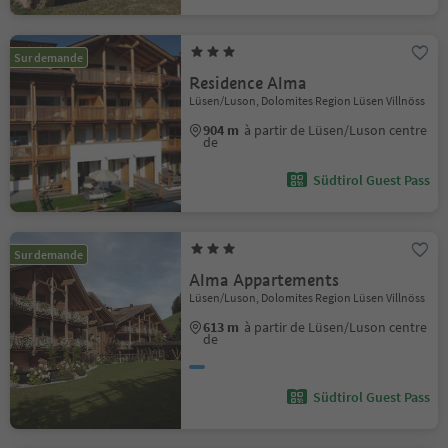
Sur demande
Residence Alma
Lüsen/Luson, Dolomites Region Lüsen Villnöss
904 m
à partir de Lüsen/Luson centre
de
Südtirol Guest Pass
Sur demande
Alma Appartements
Lüsen/Luson, Dolomites Region Lüsen Villnöss
613 m
à partir de Lüsen/Luson centre
de
Südtirol Guest Pass