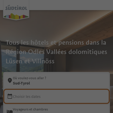
Tous les hôtels et pensions dans la
Région Odles Vallées dolomitiques
Lüsen et Villnöss
Où voulez-vous aller ?
Sud-Tyrol
Choisir les dates
Voyageurs et chambres