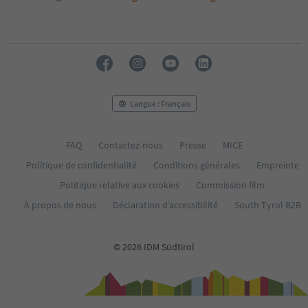
Langue : Français
FAQ
Contactez-nous
Presse
MICE
Politique de confidentialité
Conditions générales
Empreinte
Politique relative aux cookies
Commission film
À propos de nous
Déclaration d’accessibilité
South Tyrol B2B
© 2026 IDM Südtirol