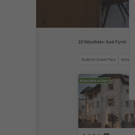
23
Résultats
- Sud-Tyrol
Südtirol Guest Pass
Note m
Réservable en ligne