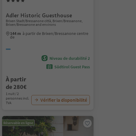
Adler Historic Guesthouse
Brixen Stadt/Bressanone città, Brixen/Bressanone,
Brixen/Bressanone and environs
144 m
à partir de Brixen/Bressanone centre
de
Niveau de durabilité 2
Südtirol Guest Pass
À partir
de 280€
1 nuit / 2
personnes incl.
Vérifier la disponibilité
TVA
Réservable en ligne