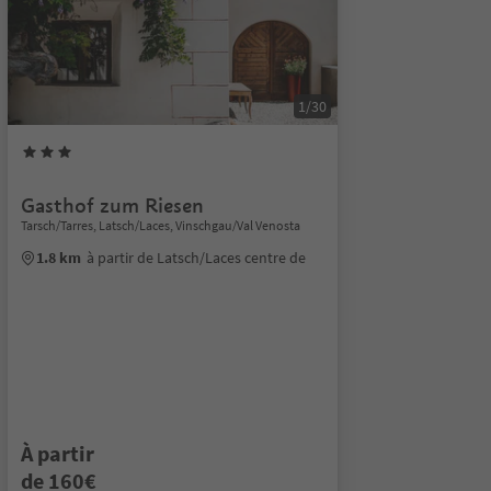
1/30
Gasthof zum Riesen
Tarsch/Tarres, Latsch/Laces, Vinschgau/Val Venosta
1.8 km
à partir de Latsch/Laces centre de
À partir
de 160€