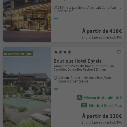
260 m
à partir de Ahrntal/Valle Aurina
centre de
À partir de 418€
1 nuit / 2 personnes incl. TVA
Réservable en ligne
Boutique Hotel Eggele
Winnebach/Prato alla Drava, Innichen/San
Candido, Dolomites Region 3 Zinnen
6.0 km
à partir de Innichen/San
Candido centre de
Niveau de durabilité 2
Südtirol Guest Pass
À partir de 230€
1 nuit / 2 personnes incl. TVA