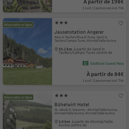
À partir de 198€
1 nuit / 2 personnes incl. TVA
Réservable en ligne
Jausenstation Angerer
Rein in Taufers/Riva di Tures, Sand in
Taufers/Campo Tures, Ahrntal/Valle Aurina
10.2 km
à partir de Sand in
Taufers/Campo Tures centre de
Südtirol Guest Pass
À partir de 84€
1 nuit / 2 personnes incl. TVA
Réservable en ligne
Bühelwirt Hotel
St. Jakob/S. Giacomo - Ahrntal/Valle Aurina,
Ahrntal/Valle Aurina, Ahrntal/Valle Aurina
3.0 km
à partir de Ahrntal/Valle
Aurina centre de