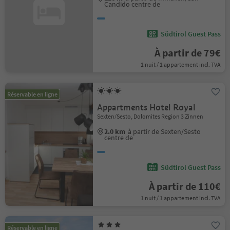
Candido centre de
Südtirol Guest Pass
À partir de 79€
1 nuit / 1 appartement incl. TVA
Réservable en ligne
Appartments Hotel Royal
Sexten/Sesto, Dolomites Region 3 Zinnen
2.0 km
à partir de Sexten/Sesto
centre de
Südtirol Guest Pass
À partir de 110€
1 nuit / 1 appartement incl. TVA
Réservable en ligne