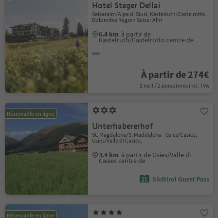
Hotel Steger Dellai
Seiseralm/Alpe di Siusi, Kastelruth/Castelrotto,
Dolomites Region Seiser Alm
6.4 km
à partir de
Kastelruth/Castelrotto centre de
À partir de 274€
1 nuit / 2 personnes incl. TVA
Réservable en ligne
Unterhabererhof
St. Magdalena/S. Maddalena - Gsies/Casies,
Gsies/Valle di Casies,
3.4 km
à partir de Gsies/Valle di
Casies centre de
Südtirol Guest Pass
Réservable en ligne