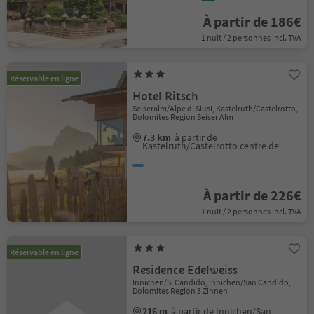
À partir de 186€
1 nuit / 2 personnes incl. TVA
Réservable en ligne
Hotel Ritsch
Seiseralm/Alpe di Siusi, Kastelruth/Castelrotto,
Dolomites Region Seiser Alm
7.3 km
à partir de
Kastelruth/Castelrotto centre de
À partir de 226€
1 nuit / 2 personnes incl. TVA
Réservable en ligne
Residence Edelweiss
Innichen/S. Candido, Innichen/San Candido,
Dolomites Region 3 Zinnen
216 m
à partir de Innichen/San