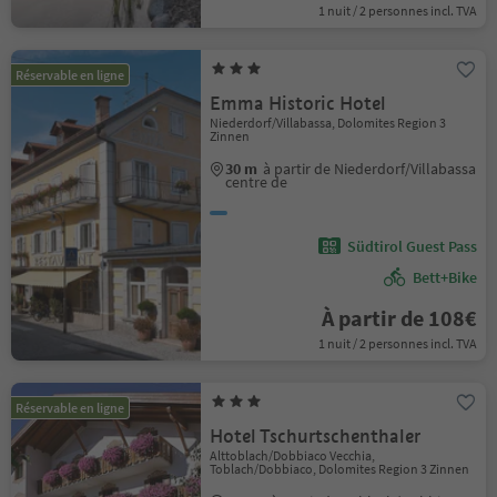
1 nuit / 2 personnes incl. TVA
Réservable en ligne
Emma Historic Hotel
Niederdorf/Villabassa, Dolomites Region 3
Zinnen
30 m
à partir de Niederdorf/Villabassa
centre de
Südtirol Guest Pass
Bett+Bike
À partir de 108€
1 nuit / 2 personnes incl. TVA
Réservable en ligne
Hotel Tschurtschenthaler
Alttoblach/Dobbiaco Vecchia,
Toblach/Dobbiaco, Dolomites Region 3 Zinnen