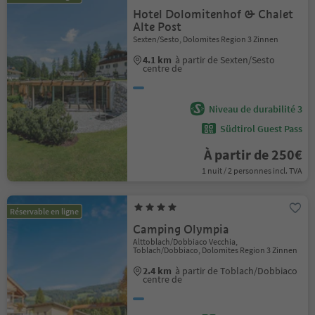
Hotel Dolomitenhof & Chalet
Alte Post
Sexten/Sesto, Dolomites Region 3 Zinnen
4.1 km
à partir de Sexten/Sesto
centre de
Niveau de durabilité 3
Südtirol Guest Pass
À partir de 250€
1 nuit / 2 personnes incl. TVA
Réservable en ligne
Camping Olympia
Alttoblach/Dobbiaco Vecchia,
Toblach/Dobbiaco, Dolomites Region 3 Zinnen
2.4 km
à partir de Toblach/Dobbiaco
centre de