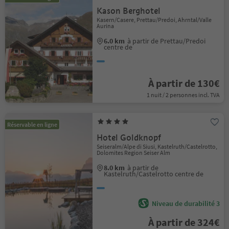
Kason Berghotel
Kasern/Casere, Prettau/Predoi, Ahrntal/Valle
Aurina
6.0 km
à partir de Prettau/Predoi
centre de
À partir de 130€
1 nuit / 2 personnes incl. TVA
Réservable en ligne
Hotel Goldknopf
Seiseralm/Alpe di Siusi, Kastelruth/Castelrotto,
Dolomites Region Seiser Alm
8.0 km
à partir de
Kastelruth/Castelrotto centre de
Niveau de durabilité 3
À partir de 324€