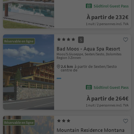
Südtirol Guest Pass
À partir de 232€
1 nuit / 2 personnes incl. TVA
S
Réservable en ligne
Bad Moos - Aqua Spa Resort
Moos/S.Giuseppe, Sexten/Sesto, Dolomites
Region 3 Zinnen
2.6 km
à partir de Sexten/Sesto
centre de
Südtirol Guest Pass
À partir de 264€
1 nuit / 2 personnes incl. TVA
Réservable en ligne
Mountain Residence Montana