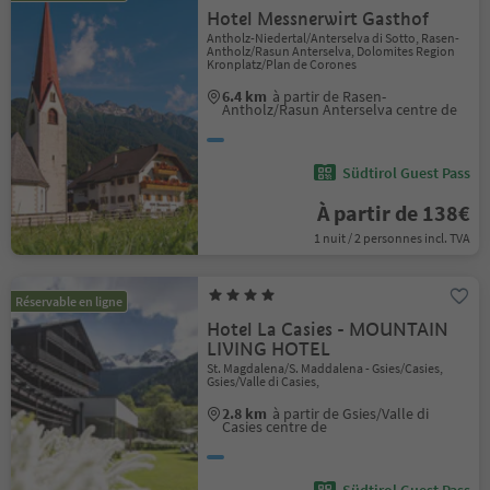
Hotel Messnerwirt Gasthof
Antholz-Niedertal/Anterselva di Sotto, Rasen-
Antholz/Rasun Anterselva, Dolomites Region
Kronplatz/Plan de Corones
6.4 km
à partir de Rasen-
Antholz/Rasun Anterselva centre de
Südtirol Guest Pass
À partir de 138€
1 nuit / 2 personnes incl. TVA
Réservable en ligne
Hotel La Casies - MOUNTAIN
LIVING HOTEL
St. Magdalena/S. Maddalena - Gsies/Casies,
Gsies/Valle di Casies,
2.8 km
à partir de Gsies/Valle di
Casies centre de