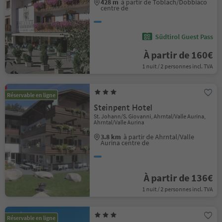
428 m
à partir de Toblach/Dobbiaco
centre de
Südtirol Guest Pass
À partir de 160€
1 nuit / 2 personnes incl. TVA
Réservable en ligne
Steinpent Hotel
St. Johann/S. Giovanni, Ahrntal/Valle Aurina,
Ahrntal/Valle Aurina
3.8 km
à partir de Ahrntal/Valle
Aurina centre de
À partir de 136€
1 nuit / 2 personnes incl. TVA
Réservable en ligne