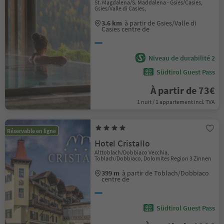
St. Magdalena/S. Maddalena - Gsies/Casies,
Gsies/Valle di Casies,
3.6 km
à partir de Gsies/Valle di
Casies centre de
Niveau de durabilité 2
Südtirol Guest Pass
À partir de 73€
1 nuit / 1 appartement incl. TVA
Réservable en ligne
Hotel Cristallo
Alttoblach/Dobbiaco Vecchia,
Toblach/Dobbiaco, Dolomites Region 3 Zinnen
399 m
à partir de Toblach/Dobbiaco
centre de
Südtirol Guest Pass