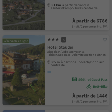
3.1 km
à partir de Sand in
Taufers/Campo Tures centre de
À partir de 678€
1 nuit / 2 personnes incl. TVA
S
Réservable en ligne
Hotel Stauder
Alttoblach/Dobbiaco Vecchia,
Toblach/Dobbiaco, Dolomites Region 3 Zinnen
305 m
à partir de Toblach/Dobbiaco
centre de
Südtirol Guest Pass
Bett+Bike
À partir de 144€
1 nuit / 2 personnes incl. TVA