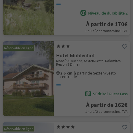
Niveau de durabilité 2
À partir de 170€
1 nuit / 2 personnes incl. TVA
Réservable en ligne
Hotel Mühlenhof
Moos/S.Giuseppe, Sexten/Sesto, Dolomites
Region 3 Zinnen
2.6 km
à partir de Sexten/Sesto
centre de
Südtirol Guest Pass
À partir de 162€
1 nuit / 2 personnes incl. TVA
Réservable en ligne