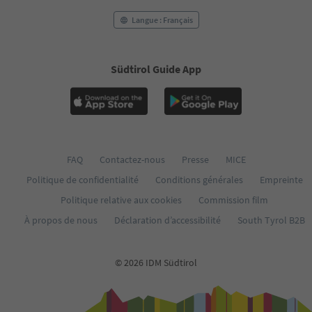
Langue : Français
Südtirol Guide App
FAQ
Contactez-nous
Presse
MICE
Politique de confidentialité
Conditions générales
Empreinte
Politique relative aux cookies
Commission film
À propos de nous
Déclaration d’accessibilité
South Tyrol B2B
© 2026 IDM Südtirol