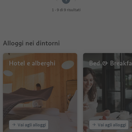
1 - 9 di 9 risultati
Alloggi nei dintorni
Hotel e alberghi
Bed & Breakfa
Vai agli alloggi
Vai agli alloggi