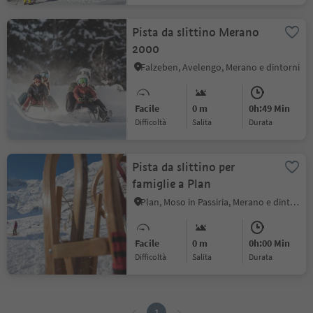
Pista da slittino Merano
2000
Falzeben, Avelengo, Merano e dintorni
Facile
0 m
0h:49 Min
Difficoltà
Salita
durata
Pista da slittino per
famiglie a Plan
Plan, Moso in Passiria, Merano e dintorni
Facile
0 m
0h:00 Min
Difficoltà
Salita
durata
1
1