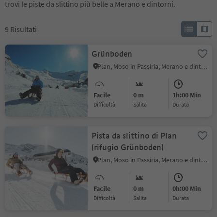
trovi le piste da slittino più belle a Merano e dintorni.
9
Risultati
Grünboden
Plan, Moso in Passiria, Merano e dintorni
Facile
0 m
1h:00 Min
Difficoltà
Salita
durata
Pista da slittino di Plan
(rifugio Grünboden)
Plan, Moso in Passiria, Merano e dintorni
Facile
0 m
0h:00 Min
Difficoltà
Salita
durata