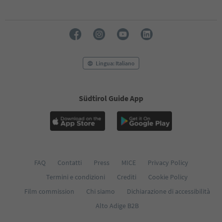
Lingua: Italiano
Südtirol Guide App
FAQ
Contatti
Press
MICE
Privacy Policy
Termini e condizioni
Crediti
Cookie Policy
Film commission
Chi siamo
Dichiarazione di accessibilità
Alto Adige B2B