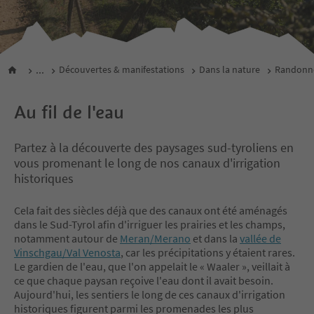
...
Découvertes & manifestations
Dans la nature
Randonné
Au fil de l'eau
Partez à la découverte des paysages sud-tyroliens en
vous promenant le long de nos canaux d'irrigation
historiques
Cela fait des siècles déjà que des canaux ont été aménagés
dans le Sud-Tyrol afin d'irriguer les prairies et les champs,
notamment autour de
Meran/Merano
et dans la
vallée de
Vinschgau/Val Venosta
, car les précipitations y étaient rares.
Le gardien de l'eau, que l'on appelait le « Waaler », veillait à
ce que chaque paysan reçoive l'eau dont il avait besoin.
Aujourd'hui, les sentiers le long de ces canaux d'irrigation
historiques figurent parmi les promenades les plus