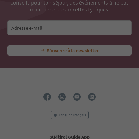
conseils pour ton séjour, des événements à ne pas
manquer et des recettes typiques.
Adresse e-mail
S’inscrire à la newsletter
Langue : Français
Südtirol Guide App