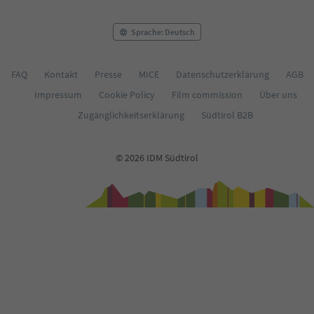
Sprache: Deutsch
FAQ
Kontakt
Presse
MICE
Datenschutzerklärung
AGB
Impressum
Cookie Policy
Film commission
Über uns
Zugänglichkeitserklärung
Südtirol B2B
© 2026 IDM Südtirol