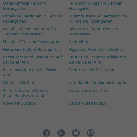
Unterkünfte in Tiers am
Ferienwohnungen in Tiers am
Rosengarten
Rosengarten
Hotel und Pensionen in Tiers am
Schutzhütten und Berggasthöfe
Rosengarten
in Tiers am Rosengarten
Urlaub auf dem Bauernhof in
Bed & Breakfast in Tiers am
Tiers am Rosengarten
Rosengarten
Urlaub in Tiers am Rosengarten
Dolomiten
Naturpark Schlern-Rosengarten
Regionale Produkte in Südtirol
Restaurants und Gasthäuser auf
Kultur und Sehenswürdigkeiten
der Seiser Alm
auf der Seiser Alm
Winterwandern auf der Seiser
Events auf der Seiser Alm
Alm
Märkte in Südtirol
Unterkünfte für Wanderfreunde
Winterurlaub mit Kindern –
Ski auf der Seiser Alm
Seiser Alm Hexenrunde
Rodeln in Südtirol
Geoparc Bletterbach