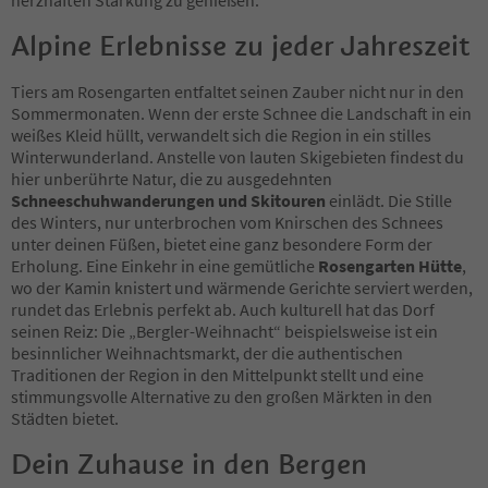
Alpine Erlebnisse zu jeder Jahreszeit
Tiers am Rosengarten entfaltet seinen Zauber nicht nur in den
Sommermonaten. Wenn der erste Schnee die Landschaft in ein
weißes Kleid hüllt, verwandelt sich die Region in ein stilles
Winterwunderland. Anstelle von lauten Skigebieten findest du
hier unberührte Natur, die zu ausgedehnten
Schneeschuhwanderungen und Skitouren
einlädt. Die Stille
des Winters, nur unterbrochen vom Knirschen des Schnees
unter deinen Füßen, bietet eine ganz besondere Form der
Erholung. Eine Einkehr in eine gemütliche
Rosengarten Hütte
,
wo der Kamin knistert und wärmende Gerichte serviert werden,
rundet das Erlebnis perfekt ab. Auch kulturell hat das Dorf
seinen Reiz: Die „Bergler-Weihnacht“ beispielsweise ist ein
besinnlicher Weihnachtsmarkt, der die authentischen
Traditionen der Region in den Mittelpunkt stellt und eine
stimmungsvolle Alternative zu den großen Märkten in den
Städten bietet.
Dein Zuhause in den Bergen