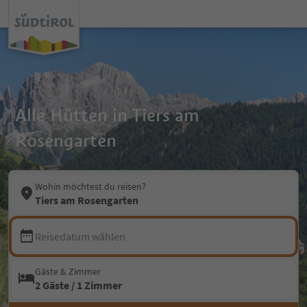
Alle Hütten in Tiers am
Rosengarten
Wohin möchtest du reisen?
Tiers am Rosengarten
Reisedatum wählen
Gäste & Zimmer
2 Gäste / 1 Zimmer