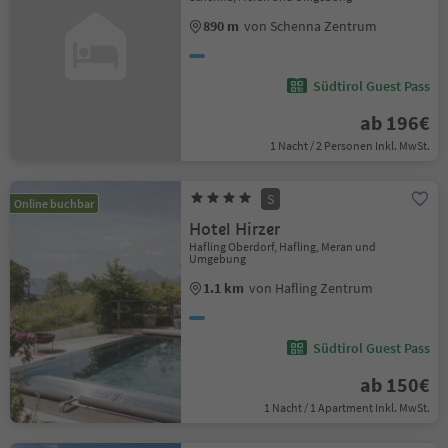
890 m
von Schenna Zentrum
Südtirol Guest Pass
ab 196€
1 Nacht / 2 Personen Inkl. MwSt.
S
Online buchbar
Hotel Hirzer
Hafling Oberdorf, Hafling, Meran und
Umgebung
1.1 km
von Hafling Zentrum
Südtirol Guest Pass
ab 150€
1 Nacht / 1 Apartment Inkl. MwSt.