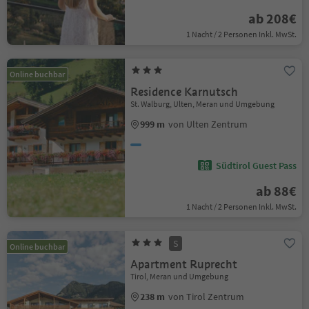
ab 208€
1 Nacht / 2 Personen Inkl. MwSt.
Online buchbar
Residence Karnutsch
St. Walburg, Ulten, Meran und Umgebung
999 m
von Ulten Zentrum
Südtirol Guest Pass
ab 88€
1 Nacht / 2 Personen Inkl. MwSt.
S
Online buchbar
Apartment Ruprecht
Tirol, Meran und Umgebung
238 m
von Tirol Zentrum