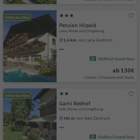
Online buchbar
Pension Hilpold
Lana, Meran und Umgebung
1.6 km
von Lana Zentrum
Südtirol Guest Pass
ab 130€
1 Nacht / 2 Personen Inkl. MwSt.
Online buchbar
Garni Rebhof
Nals, Meran und Umgebung
341 m
von Nals Zentrum
Südtirol Guest Pass