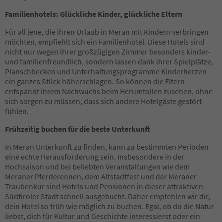
Familienhotels: Glückliche Kinder, glückliche Eltern
Für all jene, die ihren Urlaub in Meran mit Kindern verbringen
möchten, empfiehlt sich ein Familienhotel. Diese Hotels sind
nicht nur wegen ihrer großzügigen Zimmer besonders kinder-
und familienfreundlich, sondern lassen dank ihrer Spielplätze,
Planschbecken und Unterhaltungsprogramme Kinderherzen
ein ganzes Stück höherschlagen. So können die Eltern
entspannt ihrem Nachwuchs beim Herumtollen zusehen, ohne
sich sorgen zu müssen, dass sich andere Hotelgäste gestört
fühlen.
Frühzeitig buchen für die beste Unterkunft
In Meran Unterkunft zu finden, kann zu bestimmten Perioden
eine echte Herausforderung sein. Insbesondere in der
Hochsaison und bei beliebten Veranstaltungen wie dem
Meraner Pferderennen, dem Altstadtfest und der Meraner
Traubenkur sind Hotels und Pensionen in dieser attraktiven
Südtiroler Stadt schnell ausgebucht. Daher empfehlen wir dir,
dein Hotel so früh wie möglich zu buchen. Egal, ob du die Natur
liebst, dich für Kultur und Geschichte interessierst oder ein