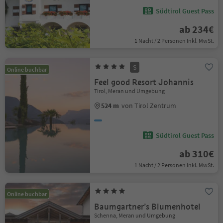
Südtirol Guest Pass
ab 234€
1 Nacht / 2 Personen Inkl. MwSt.
S
Online buchbar
Feel good Resort Johannis
Tirol, Meran und Umgebung
524 m
von Tirol Zentrum
Südtirol Guest Pass
ab 310€
1 Nacht / 2 Personen Inkl. MwSt.
Online buchbar
Baumgartner’s Blumenhotel
Schenna, Meran und Umgebung