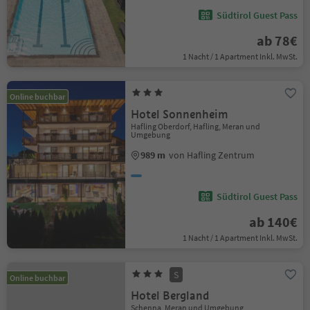
Südtirol Guest Pass
ab 78€
1 Nacht / 1 Apartment Inkl. MwSt.
Online buchbar
Hotel Sonnenheim
Hafling Oberdorf, Hafling, Meran und
Umgebung
989 m
von Hafling Zentrum
Südtirol Guest Pass
ab 140€
1 Nacht / 1 Apartment Inkl. MwSt.
S
Online buchbar
Hotel Bergland
Schenna, Meran und Umgebung