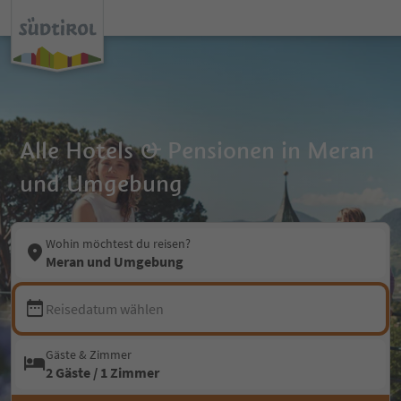
Alle Hotels & Pensionen in Meran
und Umgebung
Wohin möchtest du reisen?
Meran und Umgebung
Reisedatum wählen
Gäste & Zimmer
2 Gäste / 1 Zimmer