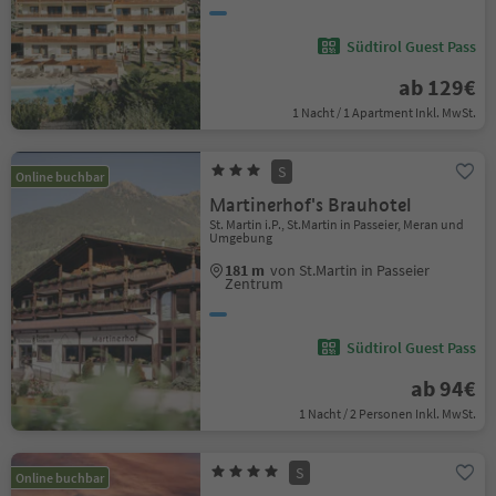
Südtirol Guest Pass
ab 129€
1 Nacht / 1 Apartment Inkl. MwSt.
S
Online buchbar
Martinerhof's Brauhotel
St. Martin i.P., St.Martin in Passeier, Meran und
Umgebung
181 m
von St.Martin in Passeier
Zentrum
Südtirol Guest Pass
ab 94€
1 Nacht / 2 Personen Inkl. MwSt.
S
Online buchbar