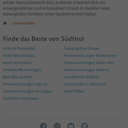
echter Genussmensch bist, in Meran erwartet dich ein
unvergesslicher und erholsamer Urlaub in mediterraner
Atmosphäre inmitten einer faszinierenden Natur.
Unterkünfte
Finde das Beste von Südtirol
Hotel in Passeiertal
Camping Drei Zinnen
Hotel Reschenpass
Ferienwohnungen Wolkenstein
Hotel Schlanders
Ferienwohnungen Seiser Alm
Unterkünfte Vinschgau
Ferienwohnungen Naturns
Bett Bike Südtirol
Hundehotel Südtirol
Ferienwohnungen Algund
Unterkünfte in Partschins
Ferienwohnungen Vinschgau
Hotel Ritten
Südtiroler Guestpass