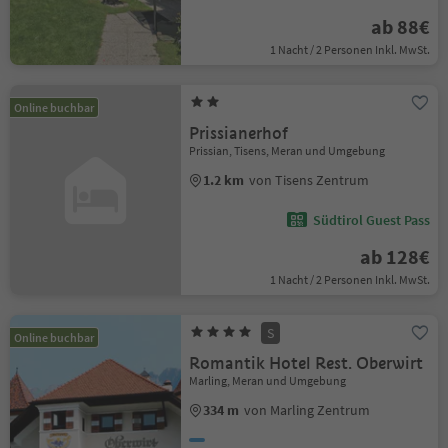
ab 88€
1 Nacht / 2 Personen Inkl. MwSt.
Online buchbar
Prissianerhof
Prissian, Tisens, Meran und Umgebung
1.2 km
von Tisens Zentrum
Südtirol Guest Pass
ab 128€
1 Nacht / 2 Personen Inkl. MwSt.
S
Online buchbar
Romantik Hotel Rest. Oberwirt
Marling, Meran und Umgebung
334 m
von Marling Zentrum