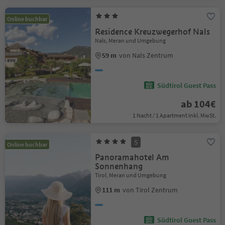
Online buchbar
Residence Kreuzwegerhof Nals
Nals, Meran und Umgebung
59 m
von Nals Zentrum
Südtirol Guest Pass
ab 104€
1 Nacht / 1 Apartment Inkl. MwSt.
S
Online buchbar
Panoramahotel Am
Sonnenhang
Tirol, Meran und Umgebung
111 m
von Tirol Zentrum
Südtirol Guest Pass