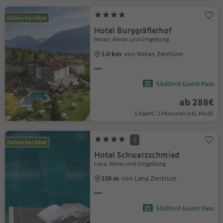
Online buchbar
Hotel Burggräflerhof
Meran, Meran und Umgebung
2.0 km
von Meran Zentrum
Südtirol Guest Pass
ab 288€
1 Nacht / 2 Personen Inkl. MwSt.
S
Online buchbar
Hotel Schwarzschmied
Lana, Meran und Umgebung
338 m
von Lana Zentrum
Südtirol Guest Pass