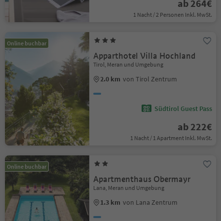
ab 264€
1 Nacht / 2 Personen Inkl. MwSt.
Online buchbar
Apparthotel Villa Hochland
Tirol, Meran und Umgebung
2.0 km
von Tirol Zentrum
Südtirol Guest Pass
ab 222€
1 Nacht / 1 Apartment Inkl. MwSt.
Online buchbar
Apartmenthaus Obermayr
Lana, Meran und Umgebung
1.3 km
von Lana Zentrum