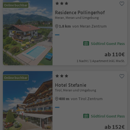
Online buchbar
Residence Pollingerhof
Meran, Meran und Umgebung
1.8 km
von Meran Zentrum
Südtirol Guest Pass
ab 110€
1 Nacht / 1 Apartment Inkl. MwSt.
Online buchbar
Hotel Stefanie
Tirol, Meran und Umgebung
400 m
von Tirol Zentrum
Südtirol Guest Pass
ab 152€