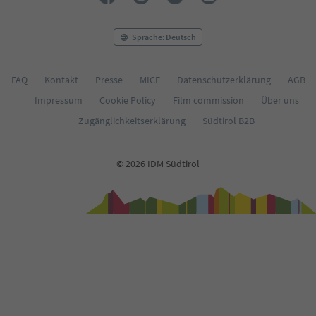
Sprache: Deutsch
FAQ
Kontakt
Presse
MICE
Datenschutzerklärung
AGB
Impressum
Cookie Policy
Film commission
Über uns
Zugänglichkeitserklärung
Südtirol B2B
© 2026 IDM Südtirol