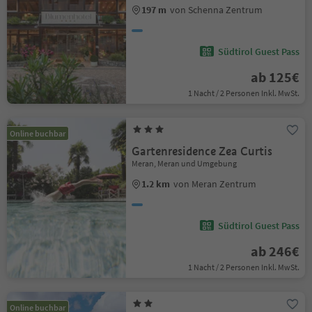
197 m
von Schenna Zentrum
Südtirol Guest Pass
ab 125€
1 Nacht / 2 Personen Inkl. MwSt.
Online buchbar
Gartenresidence Zea Curtis
Meran, Meran und Umgebung
1.2 km
von Meran Zentrum
Südtirol Guest Pass
ab 246€
1 Nacht / 2 Personen Inkl. MwSt.
Online buchbar