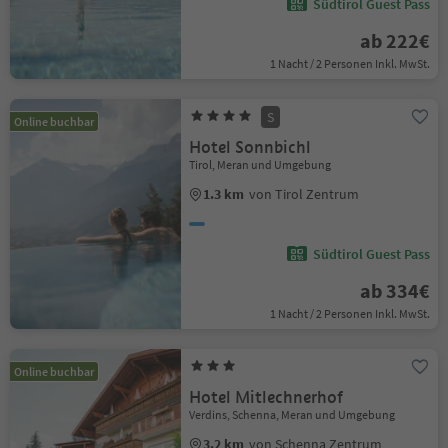
Südtirol Guest Pass
ab 222€
1 Nacht / 2 Personen Inkl. MwSt.
S
Online buchbar
Hotel Sonnbichl
Tirol, Meran und Umgebung
1.3 km
von Tirol Zentrum
Südtirol Guest Pass
ab 334€
1 Nacht / 2 Personen Inkl. MwSt.
Online buchbar
Hotel Mitlechnerhof
Verdins, Schenna, Meran und Umgebung
3.2 km
von Schenna Zentrum