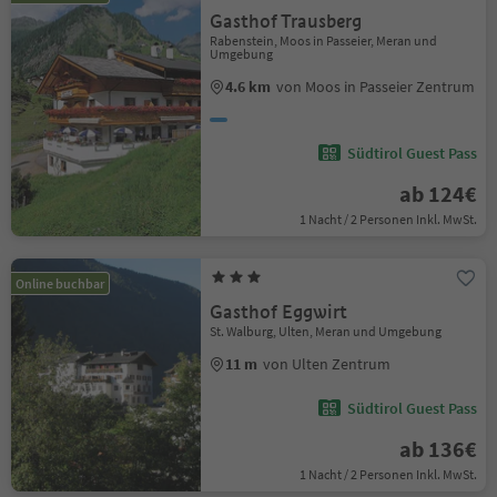
Gasthof Trausberg
Rabenstein, Moos in Passeier, Meran und
Umgebung
4.6 km
von Moos in Passeier Zentrum
Südtirol Guest Pass
ab 124€
1 Nacht / 2 Personen Inkl. MwSt.
Online buchbar
Gasthof Eggwirt
St. Walburg, Ulten, Meran und Umgebung
11 m
von Ulten Zentrum
Südtirol Guest Pass
ab 136€
1 Nacht / 2 Personen Inkl. MwSt.