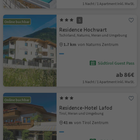
1 Nacht / 1 Apartment Inkl. MwSt.
S
Online buchbar
Residence Hochwart
Tschirland, Naturns, Meran und Umgebung
1.7 km
von Naturns Zentrum
Südtirol Guest Pass
ab 86€
1 Nacht / 1 Apartment Inkl. MwSt.
Online buchbar
Residence-Hotel Lafod
Tirol, Meran und Umgebung
41 m
von Tirol Zentrum