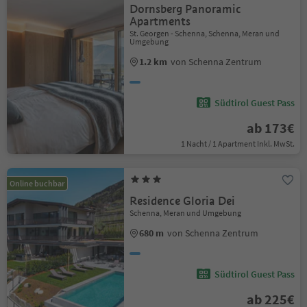
Dornsberg Panoramic
Apartments
St. Georgen - Schenna, Schenna, Meran und
Umgebung
1.2 km
von Schenna Zentrum
Südtirol Guest Pass
ab 173€
1 Nacht / 1 Apartment Inkl. MwSt.
Online buchbar
Residence Gloria Dei
Schenna, Meran und Umgebung
680 m
von Schenna Zentrum
Südtirol Guest Pass
ab 225€