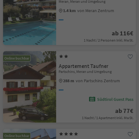
Meran, Meran und Umgebung
1.4 km
von Meran Zentrum
ab 116€
1 Nacht / 2 Personen Inkl. MwSt.
Online buchbar
Appartement Taufner
Partschins, Meran und Umgebung
288 m
von Partschins Zentrum
Südtirol Guest Pass
ab 77€
1 Nacht / 1 Apartment Inkl. MwSt.
Online buchbar