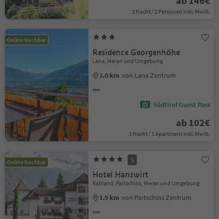
ab 146€
1 Nacht / 2 Personen Inkl. MwSt.
Online buchbar
Residence Georgenhöhe
Lana, Meran und Umgebung
2.0 km
von Lana Zentrum
Südtirol Guest Pass
ab 102€
1 Nacht / 1 Apartment Inkl. MwSt.
S
Online buchbar
Hotel Hanswirt
Rabland, Partschins, Meran und Umgebung
1.9 km
von Partschins Zentrum