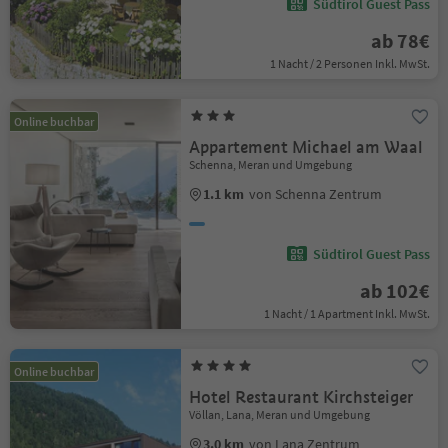
Südtirol Guest Pass
ab 78€
1 Nacht / 2 Personen Inkl. MwSt.
Online buchbar
Appartement Michael am Waal
Schenna, Meran und Umgebung
1.1 km
von Schenna Zentrum
Südtirol Guest Pass
ab 102€
1 Nacht / 1 Apartment Inkl. MwSt.
Online buchbar
Hotel Restaurant Kirchsteiger
Völlan, Lana, Meran und Umgebung
3.0 km
von Lana Zentrum