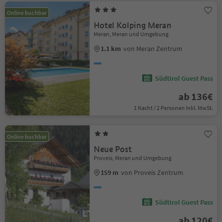
Online buchbar
Hotel Kolping Meran
Meran, Meran und Umgebung
1.1 km
von Meran Zentrum
Südtirol Guest Pass
ab 136€
1 Nacht / 2 Personen Inkl. MwSt.
Online buchbar
Neue Post
Proveis, Meran und Umgebung
159 m
von Proveis Zentrum
Südtirol Guest Pass
ab 120€