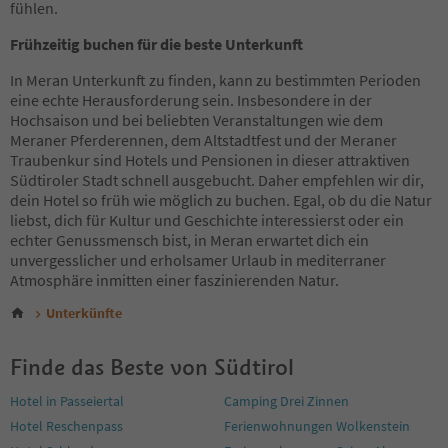
fühlen.
Frühzeitig buchen für die beste Unterkunft
In Meran Unterkunft zu finden, kann zu bestimmten Perioden
eine echte Herausforderung sein. Insbesondere in der
Hochsaison und bei beliebten Veranstaltungen wie dem
Meraner Pferderennen, dem Altstadtfest und der Meraner
Traubenkur sind Hotels und Pensionen in dieser attraktiven
Südtiroler Stadt schnell ausgebucht. Daher empfehlen wir dir,
dein Hotel so früh wie möglich zu buchen. Egal, ob du die Natur
liebst, dich für Kultur und Geschichte interessierst oder ein
echter Genussmensch bist, in Meran erwartet dich ein
unvergesslicher und erholsamer Urlaub in mediterraner
Atmosphäre inmitten einer faszinierenden Natur.
Unterkünfte
Finde das Beste von Südtirol
Hotel in Passeiertal
Camping Drei Zinnen
Hotel Reschenpass
Ferienwohnungen Wolkenstein