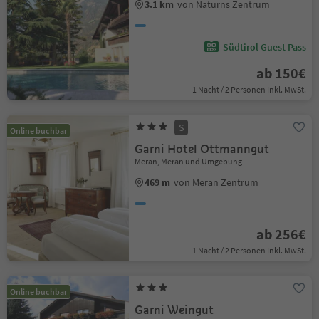
3.1 km
von Naturns Zentrum
Südtirol Guest Pass
ab 150€
1 Nacht / 2 Personen Inkl. MwSt.
S
Online buchbar
Garni Hotel Ottmanngut
Meran, Meran und Umgebung
469 m
von Meran Zentrum
ab 256€
1 Nacht / 2 Personen Inkl. MwSt.
Online buchbar
Garni Weingut