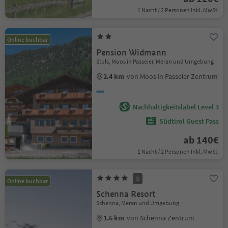
1 Nacht / 2 Personen Inkl. MwSt.
Online buchbar
Pension Widmann
Stuls, Moos in Passeier, Meran und Umgebung
2.4 km
von Moos in Passeier Zentrum
Nachhaltigkeitslabel Level 3
Südtirol Guest Pass
ab 140€
1 Nacht / 2 Personen Inkl. MwSt.
S
Online buchbar
Schenna Resort
Schenna, Meran und Umgebung
1.6 km
von Schenna Zentrum