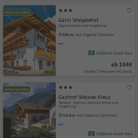
Online buchbar
Garni Weigelehof
Algund, Meran und Umgebung
826 m
von Algund Zentrum
Südtirol Guest Pass
ab 104€
1 Nacht / 2 Personen Inkl. MwSt.
Online buchbar
Gasthof Weisses Kreuz
Tabland - Naturns, Naturns, Meran und
Umgebung
3.0 km
von Naturns Zentrum
Südtirol Guest Pass