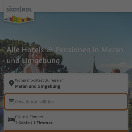
Alle Hotels & Pensionen in Meran
und Umgebung
Wohin möchtest du reisen?
Meran und Umgebung
Reisedatum wählen
Gäste & Zimmer
2 Gäste / 1 Zimmer