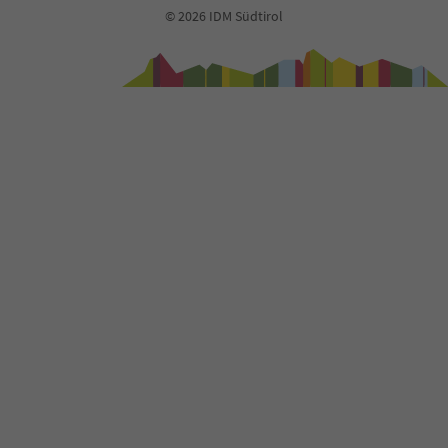
© 2026 IDM Südtirol