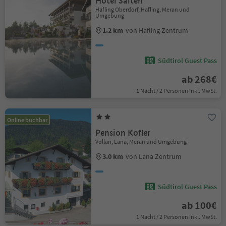
Hotel Salten
Hafling Oberdorf, Hafling, Meran und
Umgebung
1.2 km
von Hafling Zentrum
Südtirol Guest Pass
ab 268€
1 Nacht / 2 Personen Inkl. MwSt.
Online buchbar
Pension Kofler
Völlan, Lana, Meran und Umgebung
3.0 km
von Lana Zentrum
Südtirol Guest Pass
ab 100€
1 Nacht / 2 Personen Inkl. MwSt.