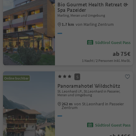
Bio Gourmet Health Retreat &
Spa Pazeider
Marling, Meran und Umgebung
1.7 km
von Marling Zentrum
Südtirol Guest Pass
ab 75€
1 Nacht / 2 Personen Inkl. MwSt.
S
Online buchbar
Panoramahotel Wildschütz
St. Leonhard i.P., St.Leonhard in Passeier,
Meran und Umgebung
262 m
von St.Leonhard in Passeier
Zentrum
Südtirol Guest Pass