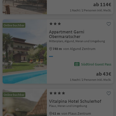
ab 114€
1 Nacht / 2 Personen Inkl. MwSt.
Online buchbar
Appartment Garni
Obermaratscher
Mitterplars, Algund, Meran und Umgebung
748 m
von Algund Zentrum
Südtirol Guest Pass
ab 43€
1 Nacht / 2 Personen Inkl. MwSt.
Online buchbar
Vitalpina Hotel Schulerhof
Plaus, Meran und Umgebung
61 m
von Plaus Zentrum