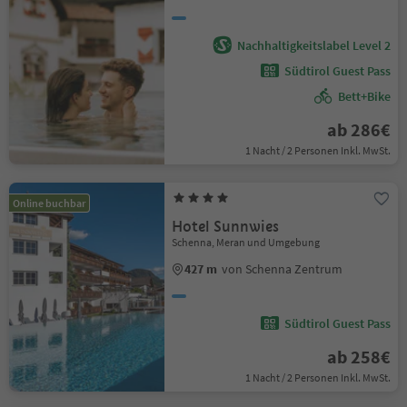
Nachhaltigkeitslabel Level 2
Südtirol Guest Pass
Bett+Bike
ab 286€
1 Nacht / 2 Personen Inkl. MwSt.
Online buchbar
Hotel Sunnwies
Schenna, Meran und Umgebung
427 m
von Schenna Zentrum
Südtirol Guest Pass
ab 258€
1 Nacht / 2 Personen Inkl. MwSt.