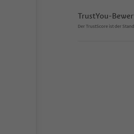
TrustYou-Bewe
Der TrustScore ist der Sta