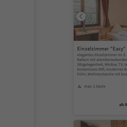
Einzelzimmer "Easy"
elegantes Einzelzimmer im 3. 
Balkon mit atemberaubendem
Sitzgelegenheit, Minibar, TV, S
kostenloses Wifi, modernes B
Föhn, Wellnesstasche mit kus
max. 1 Gäste
ab 