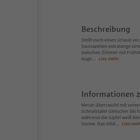
Beschreibung
Stellt euch einen Urlaub vor,
Saunazeiten extralange sind
zwischen Zimmer mit Frühst
Auge
...
Lies mehr
Informationen 
Meran überrascht mit seine
Schnalstaler Gletscher Ski 
während die Gipfel weiß ble
Sonne. Das mild
...
Lies me