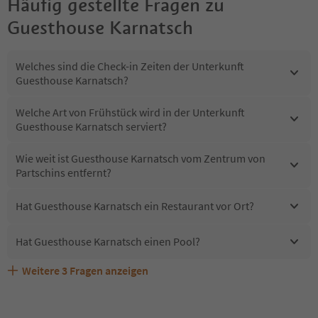
Häufig gestellte Fragen zu
Guesthouse Karnatsch
Welches sind die Check-in Zeiten der Unterkunft
Guesthouse Karnatsch?
Welche Art von Frühstück wird in der Unterkunft
Guesthouse Karnatsch serviert?
Wie weit ist Guesthouse Karnatsch vom Zentrum von
Partschins entfernt?
Hat Guesthouse Karnatsch ein Restaurant vor Ort?
Hat Guesthouse Karnatsch einen Pool?
Weitere
3
Fragen anzeigen
Sind Haustiere in der Unterkunft Guesthouse Karnatsch
Erhalten die Gäste von Guesthouse Karnatsch einen
Welche Services bietet Guesthouse Karnatsch?
erlaubt?
Südtirol Guestpass?