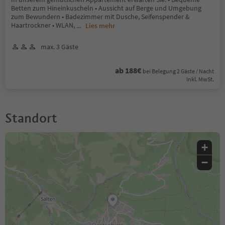
Betten zum Hineinkuscheln • Aussicht auf Berge und Umgebung
zum Bewundern • Badezimmer mit Dusche, Seifenspender &
Haartrockner • WLAN,
...
Lies mehr
max. 3 Gäste
ab 188€
bei Belegung 2 Gäste / Nacht
Inkl. MwSt.
Standort
+
−