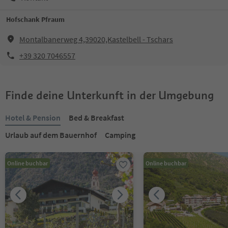
Hofschank Pfraum
Montalbanerweg 4,39020,Kastelbell - Tschars
+39 320 7046557
Finde deine Unterkunft in der Umgebung
Hotel & Pension
Bed & Breakfast
Urlaub auf dem Bauernhof
Camping
Online buchbar
Online buchbar