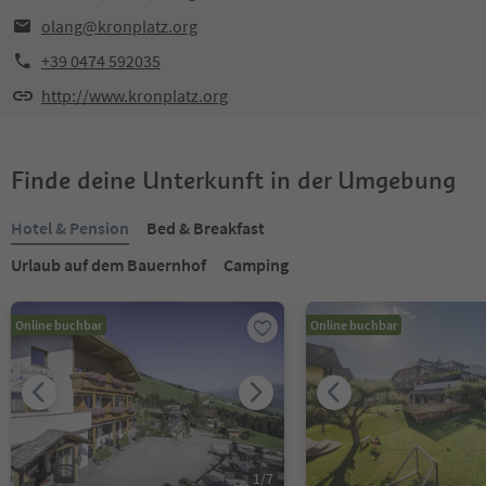
olang@kronplatz.org
+39 0474 592035
http://www.kronplatz.org
Finde deine Unterkunft in der Umgebung
Hotel & Pension
Bed & Breakfast
Urlaub auf dem Bauernhof
Camping
Online buchbar
Online buchbar
1
/
7