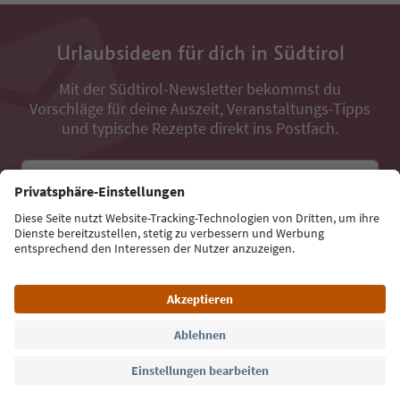
Urlaubsideen für dich in Südtirol
Mit der Südtirol-Newsletter bekommst du
Vorschläge für deine Auszeit, Veranstaltungs-Tipps
und typische Rezepte direkt ins Postfach.
E-Mail Adresse
Jetzt anmelden