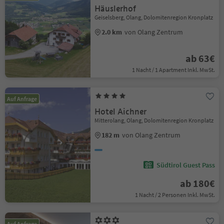
Häuslerhof
Geiselsberg, Olang, Dolomitenregion Kronplatz
2.0 km
von Olang Zentrum
ab 63€
1 Nacht / 1 Apartment Inkl. MwSt.
Auf Anfrage
Hotel Aichner
Mitterolang, Olang, Dolomitenregion Kronplatz
182 m
von Olang Zentrum
Südtirol Guest Pass
ab 180€
1 Nacht / 2 Personen Inkl. MwSt.
Auf Anfrage