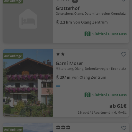
Auf Anfrage
Gratterhof
Geiselsberg, Olang, Dolomitenregion Kronplatz
2.2 km
von Olang Zentrum
Südtirol Guest Pass
Auf Anfrage
Garni Moser
Mitterolang, Olang, Dolomitenregion Kronplatz
297 m
von Olang Zentrum
Südtirol Guest Pass
ab 61€
1 Nacht / 1 Apartment Inkl. MwSt.
Auf Anfrage