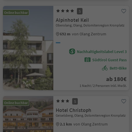
S
Online buchbar
Alpinhotel Keil
Oberolang, Olang, Dolomitenregion Kronplatz
692 m
von Olang Zentrum
Nachhaltigkeitslabel Level 3
Südtirol Guest Pass
Bett+Bike
ab 180€
1 Nacht / 2 Personen Inkl. MwSt.
S
Online buchbar
Hotel Christoph
Geiselsberg, Olang, Dolomitenregion Kronplatz
2.1 km
von Olang Zentrum