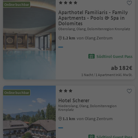
Online buchbar
Aparthotel Familiaris - Family
Apartments - Pools & Spa in
Dolomites
Oberolang, Olang, Dolomitenregion Kronplatz
1.2 km
von Olang Zentrum
Südtirol Guest Pass
ab 182€
1 Nacht / 1 Apartment Inkl. MwSt.
Online buchbar
Hotel Scherer
Niederolang, Olang, Dolomitenregion
Kronplatz
1.1 km
von Olang Zentrum
Südtirol Guest Pass