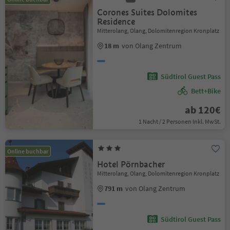
Corones Suites Dolomites
Residence
Mitterolang, Olang, Dolomitenregion Kronplatz
18 m
von Olang Zentrum
Südtirol Guest Pass
Bett+Bike
ab 120€
1 Nacht / 2 Personen Inkl. MwSt.
Online buchbar
Hotel Pörnbacher
Mitterolang, Olang, Dolomitenregion Kronplatz
791 m
von Olang Zentrum
Südtirol Guest Pass