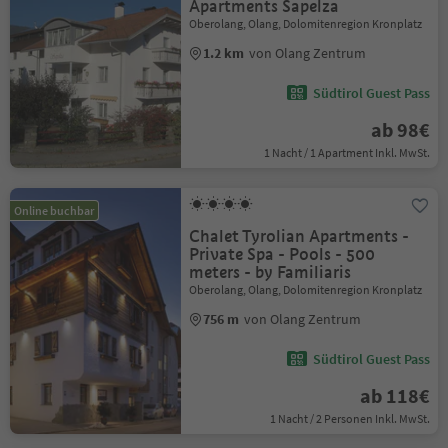
Apartments Sapelza
Oberolang, Olang, Dolomitenregion Kronplatz
1.2 km
von Olang Zentrum
Südtirol Guest Pass
ab 98€
1 Nacht / 1 Apartment Inkl. MwSt.
Online buchbar
Chalet Tyrolian Apartments -
Private Spa - Pools - 500
meters - by Familiaris
Oberolang, Olang, Dolomitenregion Kronplatz
756 m
von Olang Zentrum
Südtirol Guest Pass
ab 118€
1 Nacht / 2 Personen Inkl. MwSt.