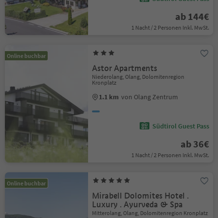
ab 144€
1 Nacht / 2 Personen Inkl. MwSt.
Online buchbar
Astor Apartments
Niederolang, Olang, Dolomitenregion
Kronplatz
1.1 km
von Olang Zentrum
Südtirol Guest Pass
ab 36€
1 Nacht / 2 Personen Inkl. MwSt.
Online buchbar
Mirabell Dolomites Hotel .
Luxury . Ayurveda & Spa
Mitterolang, Olang, Dolomitenregion Kronplatz