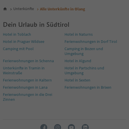
Unterkünfte
Alle Unterkünfte in Olang
Dein Urlaub in Südtirol
Hotel in Toblach
Hotel in Naturns
Hotel in Pragser Wildsee
Ferienwohnungen in Dorf Tirol
Camping mit Pool
Camping in Bozen und
Umgebung
Ferienwohnungen in Schenna
Hotel in Algund
Unterkünfte in Tramin in
Hotel in Partschins und
Weinstraße
Umgebung
Ferienwohnungen in Kaltern
Hotel in Sexten
Ferienwohnungen in Lana
Ferienwohnungen in Brixen
Ferienwohnungen in die Drei
Zinnen