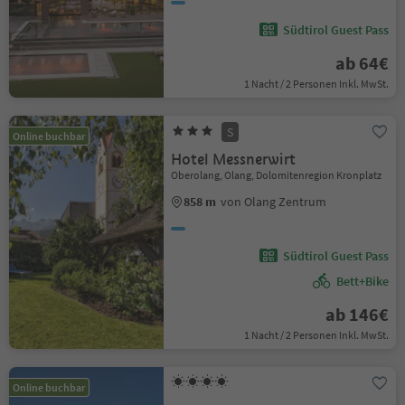
Südtirol Guest Pass
ab 64€
1 Nacht / 2 Personen Inkl. MwSt.
S
Online buchbar
Hotel Messnerwirt
Oberolang, Olang, Dolomitenregion Kronplatz
858 m
von Olang Zentrum
Südtirol Guest Pass
Bett+Bike
ab 146€
1 Nacht / 2 Personen Inkl. MwSt.
Online buchbar