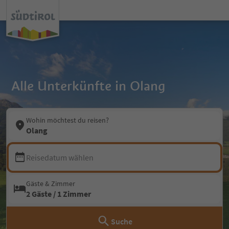
Alle Unterkünfte in Olang
Wohin möchtest du reisen?
Olang
Reisedatum wählen
Gäste & Zimmer
2 Gäste / 1 Zimmer
Suche