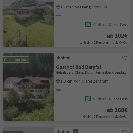
280 m
von Olang Zentrum
Südtirol Guest Pass
ab 202€
1 Nacht / 2 Personen Inkl. MwSt.
Online buchbar
Gasthof Bad Bergfall
Geiselsberg, Olang, Dolomitenregion Kronplatz
3.9 km
von Olang Zentrum
Südtirol Guest Pass
ab 168€
1 Nacht / 2 Personen Inkl. MwSt.
S