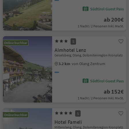
Südtirol Guest Pass
ab 200€
1 Nacht / 2 Personen Inkl. MwSt.
S
Online buchbar
Almhotel Lenz
Geiselsberg, Olang, Dolomitenregion Kronplatz
3.2 km
von Olang Zentrum
Südtirol Guest Pass
ab 152€
1 Nacht / 2 Personen Inkl. MwSt.
S
Online buchbar
Hotel Fameli
Mitterolang, Olang, Dolomitenregion Kronplatz