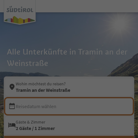
Alle Unterkünfte in Tramin an der
Weinstraße
Wohin möchtest du reisen?
Tramin an der Weinstraße
Reisedatum wählen
Gäste & Zimmer
2 Gäste / 1 Zimmer