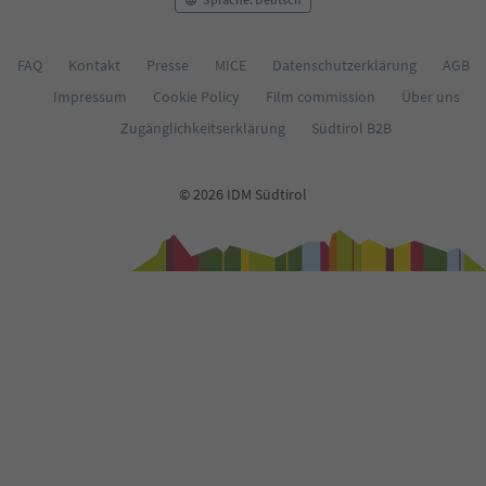
FAQ
Kontakt
Presse
MICE
Datenschutzerklärung
AGB
Impressum
Cookie Policy
Film commission
Über uns
Zugänglichkeitserklärung
Südtirol B2B
© 2026 IDM Südtirol