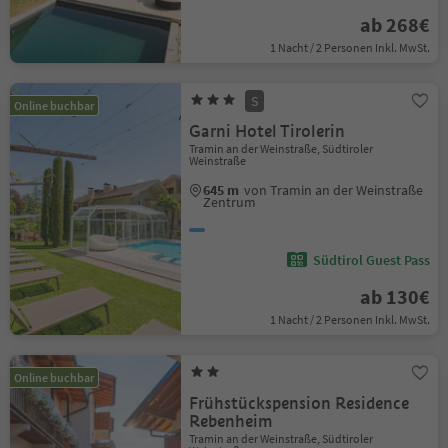
ab 268€
1 Nacht / 2 Personen Inkl. MwSt.
S
Online buchbar
Garni Hotel Tirolerin
Tramin an der Weinstraße, Südtiroler
Weinstraße
645 m
von Tramin an der Weinstraße
Zentrum
Südtirol Guest Pass
ab 130€
1 Nacht / 2 Personen Inkl. MwSt.
Online buchbar
Frühstückspension Residence
Rebenheim
Tramin an der Weinstraße, Südtiroler