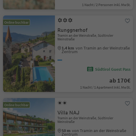
1 Nacht / 2 Personen Inkl. MwSt.
Online buchbar
Runggnerhof
Tramin an der Weinstraße, Südtiroler
Weinstraße
1.4 km
von Tramin an der Weinstraße
Zentrum
Südtirol Guest Pass
ab 170€
1 Nacht / 1 Apartment Inkl. MwSt.
Online buchbar
Villa NAJ
Tramin an der Weinstraße, Südtiroler
Weinstraße
50 m
von Tramin an der Weinstraße
Zentrum