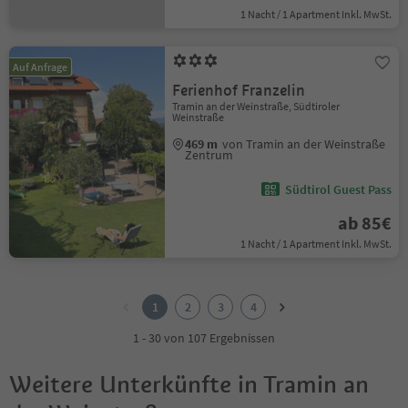
1 Nacht / 1 Apartment Inkl. MwSt.
Auf Anfrage
Ferienhof Franzelin
Tramin an der Weinstraße, Südtiroler
Weinstraße
469 m
von Tramin an der Weinstraße
Zentrum
Südtirol Guest Pass
ab 85€
1 Nacht / 1 Apartment Inkl. MwSt.
1
2
1
2
3
4
3
4
1 - 30 von 107 Ergebnissen
Weitere Unterkünfte in Tramin an