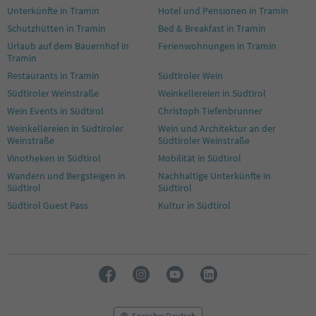
Unterkünfte in Tramin
Hotel und Pensionen in Tramin
Schutzhütten in Tramin
Bed & Breakfast in Tramin
Urlaub auf dem Bauernhof in
Ferienwohnungen in Tramin
Tramin
Restaurants in Tramin
Südtiroler Wein
Südtiroler Weinstraße
Weinkellereien in Südtirol
Wein Events in Südtirol
Christoph Tiefenbrunner
Weinkellereien in Südtiroler
Wein und Architektur an der
Weinstraße
Südtiroler Weinstraße
Vinotheken in Südtirol
Mobilität in Südtirol
Wandern und Bergsteigen in
Nachhaltige Unterkünfte in
Südtirol
Südtirol
Südtirol Guest Pass
Kultur in Südtirol
Sprache: Deutsch