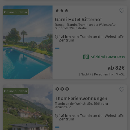
Online buchbar
Garni Hotel Ritterhof
Rungg - Tramin, Tramin an der Weinstraße,
Südtiroler Weinstraße
1.4 km
von Tramin an der Weinstraße
Zentrum
Südtirol Guest Pass
ab 82€
1 Nacht / 2 Personen Inkl. MwSt.
Online buchbar
Tholr Ferienwohnungen
Tramin an der Weinstraße, Südtiroler
Weinstraße
1.6 km
von Tramin an der Weinstraße
Zentrum