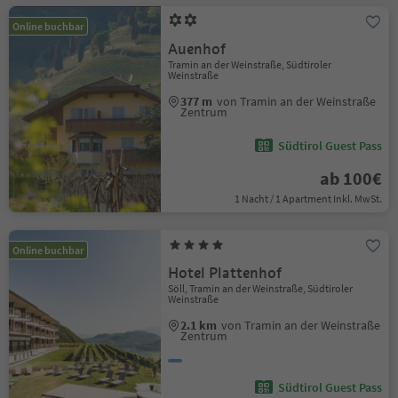
Online buchbar
Auenhof
Tramin an der Weinstraße, Südtiroler
Weinstraße
377 m
von Tramin an der Weinstraße
Zentrum
Südtirol Guest Pass
ab 100€
1 Nacht / 1 Apartment Inkl. MwSt.
Online buchbar
Hotel Plattenhof
Söll, Tramin an der Weinstraße, Südtiroler
Weinstraße
2.1 km
von Tramin an der Weinstraße
Zentrum
Südtirol Guest Pass