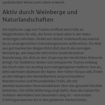
spektakuläre Weise zum Leben erweckt.
Aktiv durch Weinberge und
Naturlandschaften
Die idyllische Lage von Tramin eröffnet eine Fülle an
Möglichkeiten für alle, die ihren Urlaub aktiv in der Natur
verbringen möchten. Direkt von deiner Unterkunft aus kannst
du zu unvergesslichen Erkundungstouren aufbrechen. Ein Netz
aus gut markierten Wegen führt dich durch die sonnigen
Weinberge, wie etwa der lehrreiche Gewürztraminer-
Wanderweg, der dich an den Ursprung der berühmten Rebsorte
bringt. Für Radfahrer bieten sich entspannte Touren entlang
der Etsch oder ein Ausflug zum nahegelegenen Kalterer See an,
dem wärmsten Badesee der Alpen. Wer höher hinaus will, findet
an den Hängen des Mendelkamms anspruchsvollere
Wanderrouten und Mountainbike-Trails, die mit
atemberaubenden Panoramablicken über das gesamte Etschtal
belohnen. Die milde Witterung sorgt dafür, dass die Saison für
Outdoor-Aktivitäten hier besonders lang ist – vom ersten
Frühlingserwachen bis in den goldenen Herbst hinein.