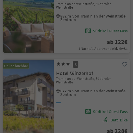
Tramin an der Weinstraße, Südtiroler
Weinstraße
882 m
von Tramin an der Weinstraße
Zentrum
Südtirol Guest Pass
ab 122€
1 Nacht / 1 Apartment Inkl. MwSt.
S
Online buchbar
Hotel Winzerhof
Tramin an der Weinstraße, Südtiroler
Weinstraße
622 m
von Tramin an der Weinstraße
Zentrum
Südtirol Guest Pass
Bett+Bike
ab 228€