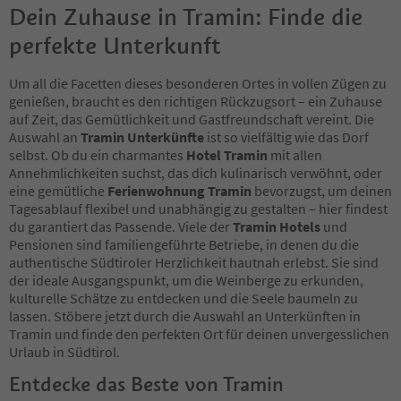
Dein Zuhause in Tramin: Finde die
perfekte Unterkunft
Um all die Facetten dieses besonderen Ortes in vollen Zügen zu
genießen, braucht es den richtigen Rückzugsort – ein Zuhause
auf Zeit, das Gemütlichkeit und Gastfreundschaft vereint. Die
Auswahl an
Tramin Unterkünfte
ist so vielfältig wie das Dorf
selbst. Ob du ein charmantes
Hotel Tramin
mit allen
Annehmlichkeiten suchst, das dich kulinarisch verwöhnt, oder
eine gemütliche
Ferienwohnung Tramin
bevorzugst, um deinen
Tagesablauf flexibel und unabhängig zu gestalten – hier findest
du garantiert das Passende. Viele der
Tramin Hotels
und
Pensionen sind familiengeführte Betriebe, in denen du die
authentische Südtiroler Herzlichkeit hautnah erlebst. Sie sind
der ideale Ausgangspunkt, um die Weinberge zu erkunden,
kulturelle Schätze zu entdecken und die Seele baumeln zu
lassen. Stöbere jetzt durch die Auswahl an Unterkünften in
Tramin und finde den perfekten Ort für deinen unvergesslichen
Urlaub in Südtirol.
Entdecke das Beste von Tramin