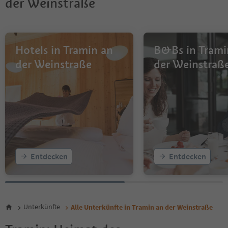
der Weinstraße
Hotels in Tramin an
B&Bs in Trami
der Weinstraße
der Weinstraß
Entdecken
Entdecken
Unterkünfte
Alle Unterkünfte in Tramin an der Weinstraße