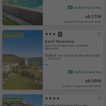
Südtirol Guest Pass
ab 170€
1 Nacht / 2 Personen Inkl. MwSt.
S
Online buchbar
Garni Panorama
Tramin an der Weinstraße, Südtiroler
Weinstraße
325 m
von Tramin an der Weinstraße
Zentrum
Südtirol Guest Pass
ab 100€
1 Nacht / 1 Apartment Inkl. MwSt.
Online buchbar
Gasthof Goldene Traube