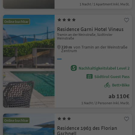
1 Nacht / 1 Apartment Inkl. MwSt.
Online buchbar
Residence Garni Hotel Vineus
Tramin an der Weinstraße, Südtiroler
Weinstraße
220 m
von Tramin an der Weinstraße
Zentrum
Nachhaltigkeitslabel Level 2
Südtirol Guest Pass
Bett+Bike
ab 110€
1 Nacht / 2 Personen Inkl. MwSt.
Online buchbar
Residence 1963 des Florian
Gschnell