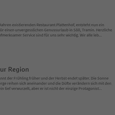
Jahren existierenden Restaurant Plattenhof, entsteht nun ein
 für einen unvergesslichen Genussurlaub in Söll, Tramin. Herzliche
fmerksamer Service sind für uns sehr wichtig. Wir alle leb
...
zur Region
nnt der Frühling früher und der Herbst endet später. Die Sonne
rge reihen sich aneinander und die Düfte verändern sich mit den
in tief verwurzelt, aber er ist nicht der einzige Protagonist
...