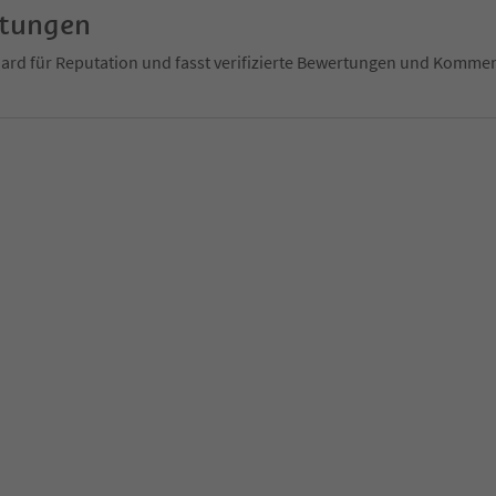
rtungen
ndard für Reputation und fasst verifizierte Bewertungen und Kom