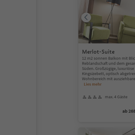
Merlot-Suite
12 m2 sonnen Balkon mit Blick
Reblandschaft und dem gesa
Süden. Großzügige, luxuriöse
Kingsizebett, optisch abgetre
Wohnbereich mit ausziehbare
Lies mehr
max. 4 Gäste
ab 26