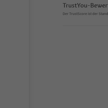
TrustYou-Bewe
Der TrustScore ist der Sta